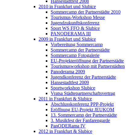
Hansestadtfest 2008
2010 in Frankfurt und Slubice
Sommercamp der Partnerstädte 2010
Tourismus-Workshop Messe
Jugendzukunftskonferenz
Sport WS FFO & Slubice
PANODERAMA III
2009 in Frankfurt und Slubice
Vorbereitung Sommercamp
Sommercamp der Partnerstädte
Sommercamp Fotogalerie
EU-Projekteröffnung der Partnerstädte
Tourismusworkshop mit Partnerstädten
Panoderama 2009
Jugendkonferenz der Partnerstädte
Hansestadtfest 2009
Sportworkshop Slubice
Vratsa Städtepartnerschaftsvertrag
2011 in Frankfurt & Slubice
Abschlusskonferenz PPP-Projekt
Eröffnung EU-Projekt JEUKOM
13. Sommercamp der Partnerstädte
3. Musikfest der Fanfarengarde
PanODERama IV
2012 in Frankfurt & Slubice