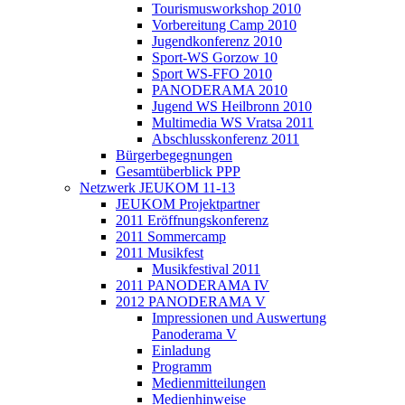
Tourismusworkshop 2010
Vorbereitung Camp 2010
Jugendkonferenz 2010
Sport-WS Gorzow 10
Sport WS-FFO 2010
PANODERAMA 2010
Jugend WS Heilbronn 2010
Multimedia WS Vratsa 2011
Abschlusskonferenz 2011
Bürgerbegegnungen
Gesamtüberblick PPP
Netzwerk JEUKOM 11-13
JEUKOM Projektpartner
2011 Eröffnungskonferenz
2011 Sommercamp
2011 Musikfest
Musikfestival 2011
2011 PANODERAMA IV
2012 PANODERAMA V
Impressionen und Auswertung
Panoderama V
Einladung
Programm
Medienmitteilungen
Medienhinweise