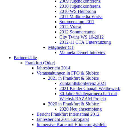
2009 Jugendkonferenz
2010 Jugendkonferenz
2010 WS Heilbronn
2011 Multimedia Vratsa
Sommercamp 2011
2012 Vratsa
2012 Sommercamp
City Twins WS 10-2012
2012-11 CTA Unterstützung
Mitglieder CT
Manuela Demel Interviev
Partnerstädte
Frankfurt (Oder)
Jahresbericht 2014
Veranstaltungen in FFO & Slubice
2021 in Frankfurt & Slubice
Zunkunftskonferenz 2021
2021 Kinder Chagall Wettbewerb
30 Jahre Städtepartnerschaft mit
Witebsk RAZAM Projekt
2020 in Frankfurt & Slubice
2020 Neujahrsempfang
Bericht Frankfurt Internatinal 2012
Jahresbericht 2011 Europarat
Immersive Karte mit Erinnerungstafeln