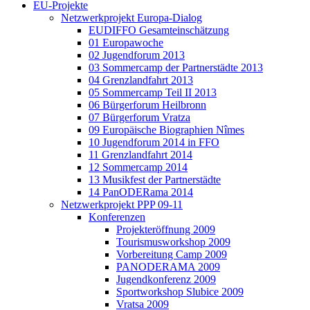
EU-Projekte
Netzwerkprojekt Europa-Dialog
EUDIFFO Gesamteinschätzung
01 Europawoche
02 Jugendforum 2013
03 Sommercamp der Partnerstädte 2013
04 Grenzlandfahrt 2013
05 Sommercamp Teil II 2013
06 Bürgerforum Heilbronn
07 Bürgerforum Vratza
09 Europäische Biographien Nîmes
10 Jugendforum 2014 in FFO
11 Grenzlandfahrt 2014
12 Sommercamp 2014
13 Musikfest der Partnerstädte
14 PanODERama 2014
Netzwerkprojekt PPP 09-11
Konferenzen
Projekteröffnung 2009
Tourismusworkshop 2009
Vorbereitung Camp 2009
PANODERAMA 2009
Jugendkonferenz 2009
Sportworkshop Slubice 2009
Vratsa 2009