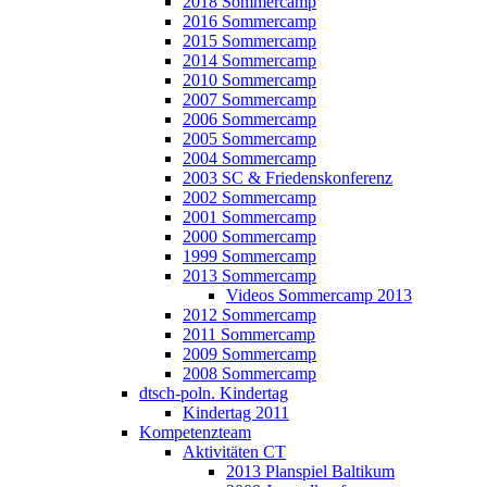
2018 Sommercamp
2016 Sommercamp
2015 Sommercamp
2014 Sommercamp
2010 Sommercamp
2007 Sommercamp
2006 Sommercamp
2005 Sommercamp
2004 Sommercamp
2003 SC & Friedenskonferenz
2002 Sommercamp
2001 Sommercamp
2000 Sommercamp
1999 Sommercamp
2013 Sommercamp
Videos Sommercamp 2013
2012 Sommercamp
2011 Sommercamp
2009 Sommercamp
2008 Sommercamp
dtsch-poln. Kindertag
Kindertag 2011
Kompetenzteam
Aktivitäten CT
2013 Planspiel Baltikum