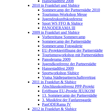
Hansestadtfest 2008
2010 in Frankfurt und Slubice
Sommercamp der Partnerstädte 2010
Tourismus-Workshop Messe
Jugendzukunftskonferenz
Sport WS FFO & Slubice
PANODERAMA III
2009 in Frankfurt und Slubice
Vorbereitung Sommercamp
Sommercamp der Partnerstädte
Sommercamp Fotogalerie
EU-Projekteröffnung der Partnerstädte
Tourismusworkshop mit Partnerstädten
Panoderama 2009
Jugendkonferenz der Partnerstädte
Hansestadtfest 2009
Sportworkshop Slubice
Vratsa Städtepartnerschaftsvertrag
2011 in Frankfurt & Slubice
Abschlusskonferenz PPP-Projekt
Eröffnung EU-Projekt JEUKOM
13. Sommercamp der Partnerstädte
3. Musikfest der Fanfarengarde
PanODERama IV
2012 in Frankfurt & Slubice