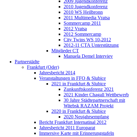
2009 Jugendkonferenz
2010 Jugendkonferenz
2010 WS Heilbronn
2011 Multimedia Vratsa
Sommercamp 2011
2012 Vratsa
2012 Sommercamp
City Twins WS 10-2012
2012-11 CTA Unterstützung
Mitglieder CT
Manuela Demel Interviev
Partnerstädte
Frankfurt (Oder)
Jahresbericht 2014
Veranstaltungen in FFO & Slubice
2021 in Frankfurt & Slubice
Zunkunftskonferenz 2021
2021 Kinder Chagall Wettbewerb
30 Jahre Städtepartnerschaft mit
Witebsk RAZAM Projekt
2020 in Frankfurt & Slubice
2020 Neujahrsempfang
Bericht Frankfurt Internatinal 2012
Jahresbericht 2011 Europarat
Immersive Karte mit Erinnerungstafeln