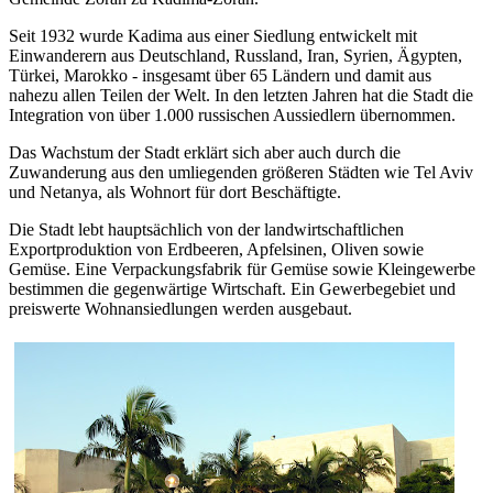
Seit 1932 wurde Kadima aus einer Siedlung entwickelt mit
Einwanderern aus Deutschland, Russland, Iran, Syrien, Ägypten,
Türkei, Marokko - insgesamt über 65 Ländern und damit aus
nahezu allen Teilen der Welt. In den letzten Jahren hat die Stadt die
Integration von über 1.000 russischen Aussiedlern übernommen.
Das Wachstum der Stadt erklärt sich aber auch durch die
Zuwanderung aus den umliegenden größeren Städten wie Tel Aviv
und Netanya, als Wohnort für dort Beschäftigte.
Die Stadt lebt hauptsächlich von der landwirtschaftlichen
Exportproduktion von Erdbeeren, Apfelsinen, Oliven sowie
Gemüse. Eine Verpackungsfabrik für Gemüse sowie Kleingewerbe
bestimmen die gegenwärtige Wirtschaft. Ein Gewerbegebiet und
preiswerte Wohnansiedlungen werden ausgebaut.