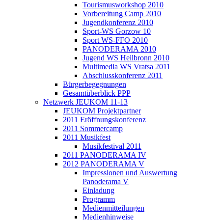
Tourismusworkshop 2010
Vorbereitung Camp 2010
Jugendkonferenz 2010
Sport-WS Gorzow 10
Sport WS-FFO 2010
PANODERAMA 2010
Jugend WS Heilbronn 2010
Multimedia WS Vratsa 2011
Abschlusskonferenz 2011
Bürgerbegegnungen
Gesamtüberblick PPP
Netzwerk JEUKOM 11-13
JEUKOM Projektpartner
2011 Eröffnungskonferenz
2011 Sommercamp
2011 Musikfest
Musikfestival 2011
2011 PANODERAMA IV
2012 PANODERAMA V
Impressionen und Auswertung
Panoderama V
Einladung
Programm
Medienmitteilungen
Medienhinweise