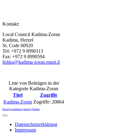
Kontakt:
Local Council Kadima-Zoran
Kadima, Herzel
St. Code 60920
Tel:
+972 9 8990113
Fax: +972 9 8990594
lishka@kadima-zoran.muni.il
Liste von Beiträgen in der
Kategorie Kadima-Zoran
Titel
Zugriffe
Kadima-Zoran
Zugriffe: 20864
FaLang translation system by Faboba
Datenschutzerklärung
Impressum