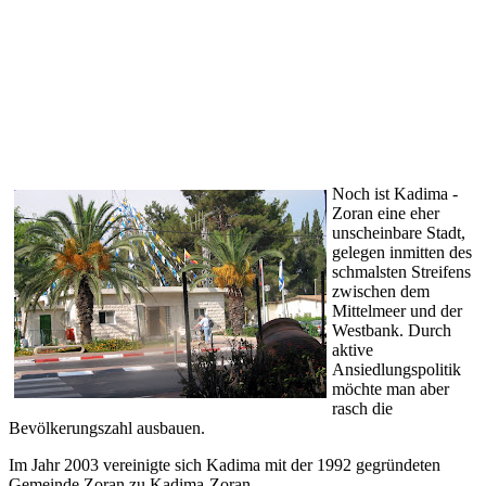
Noch ist Kadima -
Zoran eine eher
unscheinbare Stadt,
gelegen inmitten des
schmalsten Streifens
zwischen dem
Mittelmeer und der
Westbank. Durch
aktive
Ansiedlungspolitik
möchte man aber
rasch die
Bevölkerungszahl ausbauen.
Im Jahr 2003 vereinigte sich Kadima mit der 1992 gegründeten
Gemeinde Zoran zu Kadima-Zoran.