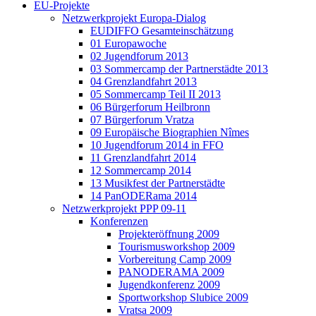
EU-Projekte
Netzwerkprojekt Europa-Dialog
EUDIFFO Gesamteinschätzung
01 Europawoche
02 Jugendforum 2013
03 Sommercamp der Partnerstädte 2013
04 Grenzlandfahrt 2013
05 Sommercamp Teil II 2013
06 Bürgerforum Heilbronn
07 Bürgerforum Vratza
09 Europäische Biographien Nîmes
10 Jugendforum 2014 in FFO
11 Grenzlandfahrt 2014
12 Sommercamp 2014
13 Musikfest der Partnerstädte
14 PanODERama 2014
Netzwerkprojekt PPP 09-11
Konferenzen
Projekteröffnung 2009
Tourismusworkshop 2009
Vorbereitung Camp 2009
PANODERAMA 2009
Jugendkonferenz 2009
Sportworkshop Slubice 2009
Vratsa 2009