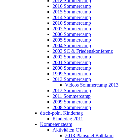
2018 Sommercamp
2016 Sommercamp
2015 Sommercamp
2014 Sommercamp
2010 Sommercamp
2007 Sommercamp
2006 Sommercamp
2005 Sommercamp
2004 Sommercamp
2003 SC & Friedenskonferenz
2002 Sommercamp
2001 Sommercamp
2000 Sommercamp
1999 Sommercamp
2013 Sommercamp
Videos Sommercamp 2013
2012 Sommercamp
2011 Sommercamp
2009 Sommercamp
2008 Sommercamp
dtsch-poln. Kindertag
Kindertag 2011
Kompetenzteam
Aktivitäten CT
2013 Planspiel Baltikum