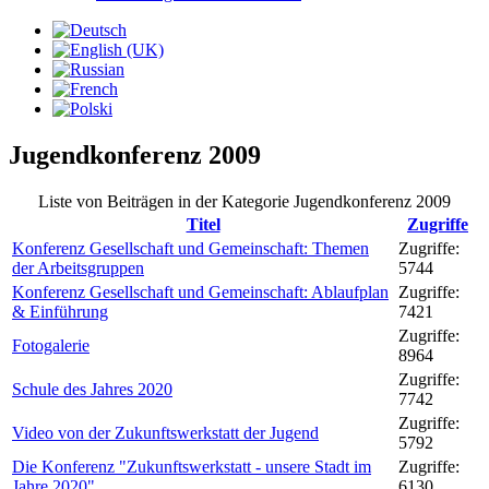
Jugendkonferenz 2009
Liste von Beiträgen in der Kategorie Jugendkonferenz 2009
Titel
Zugriffe
Konferenz Gesellschaft und Gemeinschaft: Themen
Zugriffe:
der Arbeitsgruppen
5744
Konferenz Gesellschaft und Gemeinschaft: Ablaufplan
Zugriffe:
& Einführung
7421
Zugriffe:
Fotogalerie
8964
Zugriffe:
Schule des Jahres 2020
7742
Zugriffe:
Video von der Zukunftswerkstatt der Jugend
5792
Die Konferenz "Zukunftswerkstatt - unsere Stadt im
Zugriffe:
Jahre 2020"
6130