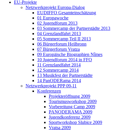
EU-Projekte
Netzwerkprojekt Europa-Dialog
EUDIFFO Gesamteinschätzung
01 Europawoche
02 Jugendforum 2013
03 Sommercamp der Partnerstädte 2013
04 Grenzlandfahrt 2013
05 Sommercamp Teil II 2013
06 Bürgerforum Heilbronn
07 Bürgerforum Vratza
09 Europäische Biographien Nîmes
10 Jugendforum 2014 in FFO
11 Grenzlandfahrt 2014
12 Sommercamp 2014
13 Musikfest der Partnerstädte
14 PanODERama 2014
Netzwerkprojekt PPP 09-11
Konferenzen
Projekteröffnung 2009
Tourismusworkshop 2009
Vorbereitung Camp 2009
PANODERAMA 2009
Jugendkonferenz 2009
Sportworkshop Slubice 2009
Vratsa 2009