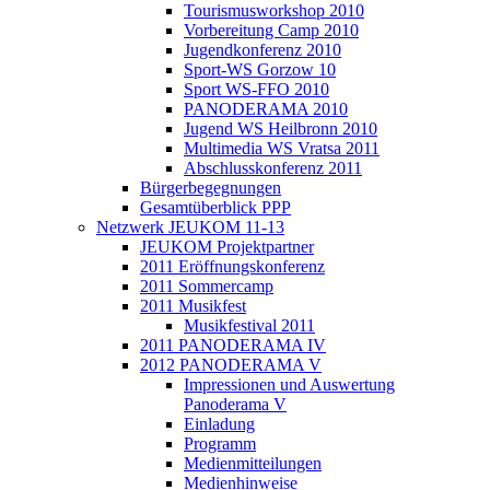
Tourismusworkshop 2010
Vorbereitung Camp 2010
Jugendkonferenz 2010
Sport-WS Gorzow 10
Sport WS-FFO 2010
PANODERAMA 2010
Jugend WS Heilbronn 2010
Multimedia WS Vratsa 2011
Abschlusskonferenz 2011
Bürgerbegegnungen
Gesamtüberblick PPP
Netzwerk JEUKOM 11-13
JEUKOM Projektpartner
2011 Eröffnungskonferenz
2011 Sommercamp
2011 Musikfest
Musikfestival 2011
2011 PANODERAMA IV
2012 PANODERAMA V
Impressionen und Auswertung
Panoderama V
Einladung
Programm
Medienmitteilungen
Medienhinweise