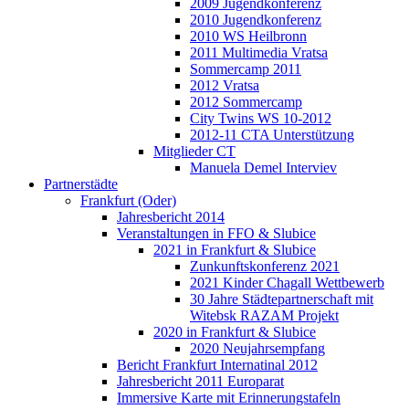
2009 Jugendkonferenz
2010 Jugendkonferenz
2010 WS Heilbronn
2011 Multimedia Vratsa
Sommercamp 2011
2012 Vratsa
2012 Sommercamp
City Twins WS 10-2012
2012-11 CTA Unterstützung
Mitglieder CT
Manuela Demel Interviev
Partnerstädte
Frankfurt (Oder)
Jahresbericht 2014
Veranstaltungen in FFO & Slubice
2021 in Frankfurt & Slubice
Zunkunftskonferenz 2021
2021 Kinder Chagall Wettbewerb
30 Jahre Städtepartnerschaft mit
Witebsk RAZAM Projekt
2020 in Frankfurt & Slubice
2020 Neujahrsempfang
Bericht Frankfurt Internatinal 2012
Jahresbericht 2011 Europarat
Immersive Karte mit Erinnerungstafeln