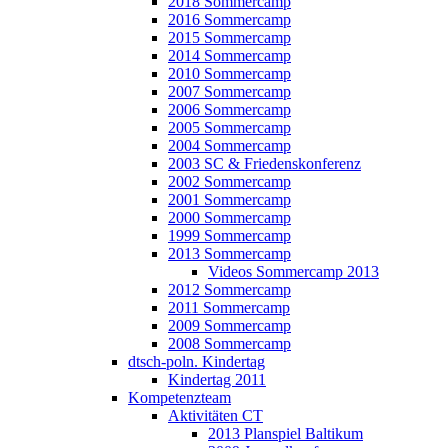
2018 Sommercamp
2016 Sommercamp
2015 Sommercamp
2014 Sommercamp
2010 Sommercamp
2007 Sommercamp
2006 Sommercamp
2005 Sommercamp
2004 Sommercamp
2003 SC & Friedenskonferenz
2002 Sommercamp
2001 Sommercamp
2000 Sommercamp
1999 Sommercamp
2013 Sommercamp
Videos Sommercamp 2013
2012 Sommercamp
2011 Sommercamp
2009 Sommercamp
2008 Sommercamp
dtsch-poln. Kindertag
Kindertag 2011
Kompetenzteam
Aktivitäten CT
2013 Planspiel Baltikum