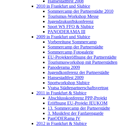
Hansestadtfest 2008
2010 in Frankfurt und Slubice
Sommercamp der Partnerstädte 2010
Tourismus-Workshop Messe
Jugendzukunftskonferenz
Sport WS FFO & Slubice
PANODERAMA III
2009 in Frankfurt und Slubice
Vorbereitung Sommercamp
Sommercamp der Partnerstädte
Sommercamp Fotogalerie
EU-Projekteröffnung der Partnerstädte
Tourismusworkshop mit Partnerstädten
Panoderama 2009
Jugendkonferenz der Partnerstädte
Hansestadtfest 2009
Sportworkshop Slubice
Vratsa Städtepartnerschaftsvertrag
2011 in Frankfurt & Slubice
Abschlusskonferenz PPP-Projekt
Eröffnung EU-Projekt JEUKOM
13. Sommercamp der Partnerstädte
3. Musikfest der Fanfarengarde
PanODERama IV
2012 in Frankfurt & Slubice