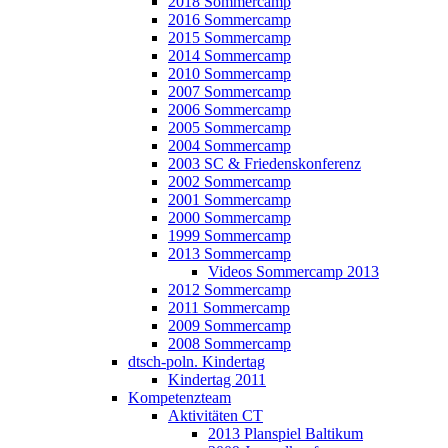
2018 Sommercamp
2016 Sommercamp
2015 Sommercamp
2014 Sommercamp
2010 Sommercamp
2007 Sommercamp
2006 Sommercamp
2005 Sommercamp
2004 Sommercamp
2003 SC & Friedenskonferenz
2002 Sommercamp
2001 Sommercamp
2000 Sommercamp
1999 Sommercamp
2013 Sommercamp
Videos Sommercamp 2013
2012 Sommercamp
2011 Sommercamp
2009 Sommercamp
2008 Sommercamp
dtsch-poln. Kindertag
Kindertag 2011
Kompetenzteam
Aktivitäten CT
2013 Planspiel Baltikum