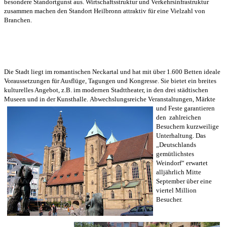
besondere Standortgunst aus. Wirtschaftsstruktur und Verkehrsinfrastruktur
zusammen machen den Standort Heilbronn attraktiv für eine Vielzahl von
Branchen.
Die Stadt liegt im romantischen Neckartal und hat mit über 1.600 Betten ideale
Voraussetzungen für Ausflüge, Tagungen und Kongresse. Sie bietet ein breites
kulturelles Angebot, z.B. im modernen Stadttheater, in den drei städtischen
Museen und in der Kunsthalle.
Abwechslungsreiche Veranstaltungen, Märkte
und Feste garantieren
den zahlreichen
Besuchern kurzweilige
Unterhaltung.
Das
„Deutschlands
gemütlichstes
Weindorf“ erwartet
alljährlich Mitte
September über eine
viertel Million
Besucher.