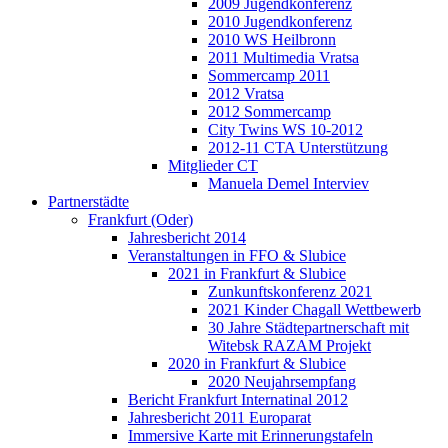
2009 Jugendkonferenz
2010 Jugendkonferenz
2010 WS Heilbronn
2011 Multimedia Vratsa
Sommercamp 2011
2012 Vratsa
2012 Sommercamp
City Twins WS 10-2012
2012-11 CTA Unterstützung
Mitglieder CT
Manuela Demel Interviev
Partnerstädte
Frankfurt (Oder)
Jahresbericht 2014
Veranstaltungen in FFO & Slubice
2021 in Frankfurt & Slubice
Zunkunftskonferenz 2021
2021 Kinder Chagall Wettbewerb
30 Jahre Städtepartnerschaft mit
Witebsk RAZAM Projekt
2020 in Frankfurt & Slubice
2020 Neujahrsempfang
Bericht Frankfurt Internatinal 2012
Jahresbericht 2011 Europarat
Immersive Karte mit Erinnerungstafeln