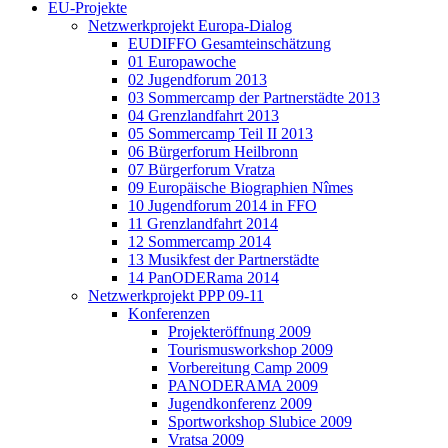
EU-Projekte
Netzwerkprojekt Europa-Dialog
EUDIFFO Gesamteinschätzung
01 Europawoche
02 Jugendforum 2013
03 Sommercamp der Partnerstädte 2013
04 Grenzlandfahrt 2013
05 Sommercamp Teil II 2013
06 Bürgerforum Heilbronn
07 Bürgerforum Vratza
09 Europäische Biographien Nîmes
10 Jugendforum 2014 in FFO
11 Grenzlandfahrt 2014
12 Sommercamp 2014
13 Musikfest der Partnerstädte
14 PanODERama 2014
Netzwerkprojekt PPP 09-11
Konferenzen
Projekteröffnung 2009
Tourismusworkshop 2009
Vorbereitung Camp 2009
PANODERAMA 2009
Jugendkonferenz 2009
Sportworkshop Slubice 2009
Vratsa 2009