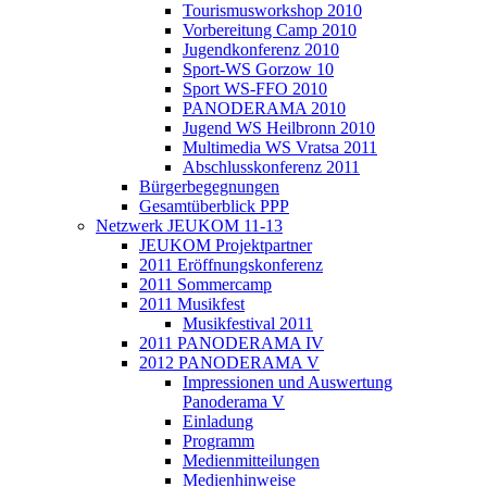
Tourismusworkshop 2010
Vorbereitung Camp 2010
Jugendkonferenz 2010
Sport-WS Gorzow 10
Sport WS-FFO 2010
PANODERAMA 2010
Jugend WS Heilbronn 2010
Multimedia WS Vratsa 2011
Abschlusskonferenz 2011
Bürgerbegegnungen
Gesamtüberblick PPP
Netzwerk JEUKOM 11-13
JEUKOM Projektpartner
2011 Eröffnungskonferenz
2011 Sommercamp
2011 Musikfest
Musikfestival 2011
2011 PANODERAMA IV
2012 PANODERAMA V
Impressionen und Auswertung
Panoderama V
Einladung
Programm
Medienmitteilungen
Medienhinweise