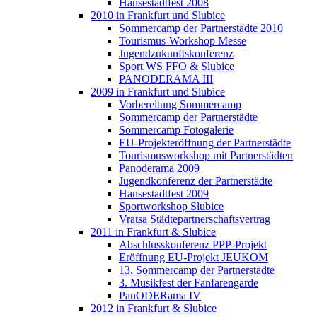
Hansestadtfest 2008
2010 in Frankfurt und Slubice
Sommercamp der Partnerstädte 2010
Tourismus-Workshop Messe
Jugendzukunftskonferenz
Sport WS FFO & Slubice
PANODERAMA III
2009 in Frankfurt und Slubice
Vorbereitung Sommercamp
Sommercamp der Partnerstädte
Sommercamp Fotogalerie
EU-Projekteröffnung der Partnerstädte
Tourismusworkshop mit Partnerstädten
Panoderama 2009
Jugendkonferenz der Partnerstädte
Hansestadtfest 2009
Sportworkshop Slubice
Vratsa Städtepartnerschaftsvertrag
2011 in Frankfurt & Slubice
Abschlusskonferenz PPP-Projekt
Eröffnung EU-Projekt JEUKOM
13. Sommercamp der Partnerstädte
3. Musikfest der Fanfarengarde
PanODERama IV
2012 in Frankfurt & Slubice