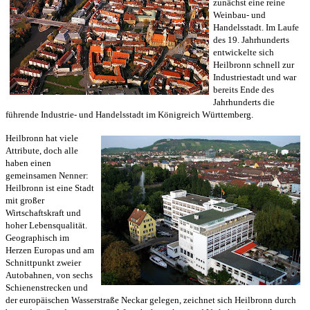
zunächst eine reine
Weinbau- und
Handelsstadt. Im Laufe
des 19. Jahrhunderts
entwickelte sich
Heilbronn schnell zur
Industriestadt und war
bereits Ende des
Jahrhunderts die
führende Industrie- und Handelsstadt im Königreich Württemberg.
Heilbronn hat viele
Attribute, doch alle
haben einen
gemeinsamen Nenner:
Heilbronn ist eine Stadt
mit großer
Wirtschaftskraft und
hoher Lebensqualität.
Geographisch im
Herzen Europas und am
Schnittpunkt zweier
Autobahnen, von sechs
Schienenstrecken und
der europäischen Wasserstraße Neckar gelegen, zeichnet sich Heilbronn durch