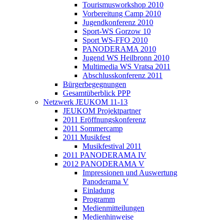
Tourismusworkshop 2010
Vorbereitung Camp 2010
Jugendkonferenz 2010
Sport-WS Gorzow 10
Sport WS-FFO 2010
PANODERAMA 2010
Jugend WS Heilbronn 2010
Multimedia WS Vratsa 2011
Abschlusskonferenz 2011
Bürgerbegegnungen
Gesamtüberblick PPP
Netzwerk JEUKOM 11-13
JEUKOM Projektpartner
2011 Eröffnungskonferenz
2011 Sommercamp
2011 Musikfest
Musikfestival 2011
2011 PANODERAMA IV
2012 PANODERAMA V
Impressionen und Auswertung
Panoderama V
Einladung
Programm
Medienmitteilungen
Medienhinweise