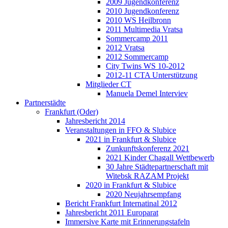
2009 Jugendkonferenz
2010 Jugendkonferenz
2010 WS Heilbronn
2011 Multimedia Vratsa
Sommercamp 2011
2012 Vratsa
2012 Sommercamp
City Twins WS 10-2012
2012-11 CTA Unterstützung
Mitglieder CT
Manuela Demel Interviev
Partnerstädte
Frankfurt (Oder)
Jahresbericht 2014
Veranstaltungen in FFO & Slubice
2021 in Frankfurt & Slubice
Zunkunftskonferenz 2021
2021 Kinder Chagall Wettbewerb
30 Jahre Städtepartnerschaft mit
Witebsk RAZAM Projekt
2020 in Frankfurt & Slubice
2020 Neujahrsempfang
Bericht Frankfurt Internatinal 2012
Jahresbericht 2011 Europarat
Immersive Karte mit Erinnerungstafeln