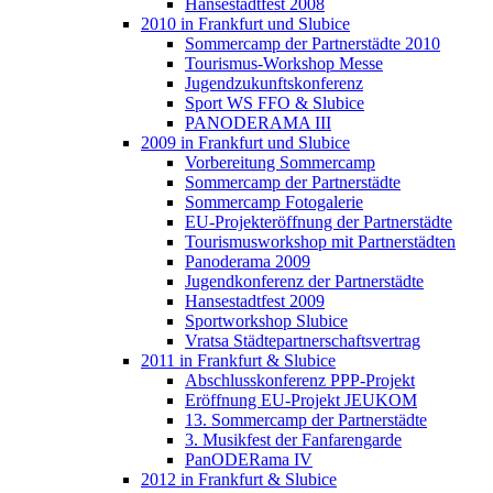
Hansestadtfest 2008
2010 in Frankfurt und Slubice
Sommercamp der Partnerstädte 2010
Tourismus-Workshop Messe
Jugendzukunftskonferenz
Sport WS FFO & Slubice
PANODERAMA III
2009 in Frankfurt und Slubice
Vorbereitung Sommercamp
Sommercamp der Partnerstädte
Sommercamp Fotogalerie
EU-Projekteröffnung der Partnerstädte
Tourismusworkshop mit Partnerstädten
Panoderama 2009
Jugendkonferenz der Partnerstädte
Hansestadtfest 2009
Sportworkshop Slubice
Vratsa Städtepartnerschaftsvertrag
2011 in Frankfurt & Slubice
Abschlusskonferenz PPP-Projekt
Eröffnung EU-Projekt JEUKOM
13. Sommercamp der Partnerstädte
3. Musikfest der Fanfarengarde
PanODERama IV
2012 in Frankfurt & Slubice