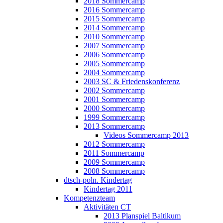
2018 Sommercamp
2016 Sommercamp
2015 Sommercamp
2014 Sommercamp
2010 Sommercamp
2007 Sommercamp
2006 Sommercamp
2005 Sommercamp
2004 Sommercamp
2003 SC & Friedenskonferenz
2002 Sommercamp
2001 Sommercamp
2000 Sommercamp
1999 Sommercamp
2013 Sommercamp
Videos Sommercamp 2013
2012 Sommercamp
2011 Sommercamp
2009 Sommercamp
2008 Sommercamp
dtsch-poln. Kindertag
Kindertag 2011
Kompetenzteam
Aktivitäten CT
2013 Planspiel Baltikum