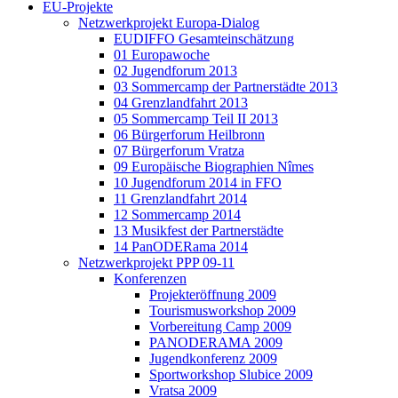
EU-Projekte
Netzwerkprojekt Europa-Dialog
EUDIFFO Gesamteinschätzung
01 Europawoche
02 Jugendforum 2013
03 Sommercamp der Partnerstädte 2013
04 Grenzlandfahrt 2013
05 Sommercamp Teil II 2013
06 Bürgerforum Heilbronn
07 Bürgerforum Vratza
09 Europäische Biographien Nîmes
10 Jugendforum 2014 in FFO
11 Grenzlandfahrt 2014
12 Sommercamp 2014
13 Musikfest der Partnerstädte
14 PanODERama 2014
Netzwerkprojekt PPP 09-11
Konferenzen
Projekteröffnung 2009
Tourismusworkshop 2009
Vorbereitung Camp 2009
PANODERAMA 2009
Jugendkonferenz 2009
Sportworkshop Slubice 2009
Vratsa 2009