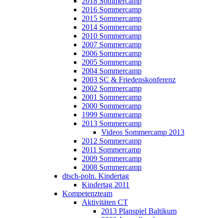
2018 Sommercamp
2016 Sommercamp
2015 Sommercamp
2014 Sommercamp
2010 Sommercamp
2007 Sommercamp
2006 Sommercamp
2005 Sommercamp
2004 Sommercamp
2003 SC & Friedenskonferenz
2002 Sommercamp
2001 Sommercamp
2000 Sommercamp
1999 Sommercamp
2013 Sommercamp
Videos Sommercamp 2013
2012 Sommercamp
2011 Sommercamp
2009 Sommercamp
2008 Sommercamp
dtsch-poln. Kindertag
Kindertag 2011
Kompetenzteam
Aktivitäten CT
2013 Planspiel Baltikum