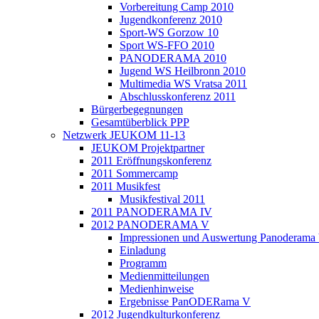
Vorbereitung Camp 2010
Jugendkonferenz 2010
Sport-WS Gorzow 10
Sport WS-FFO 2010
PANODERAMA 2010
Jugend WS Heilbronn 2010
Multimedia WS Vratsa 2011
Abschlusskonferenz 2011
Bürgerbegegnungen
Gesamtüberblick PPP
Netzwerk JEUKOM 11-13
JEUKOM Projektpartner
2011 Eröffnungskonferenz
2011 Sommercamp
2011 Musikfest
Musikfestival 2011
2011 PANODERAMA IV
2012 PANODERAMA V
Impressionen und Auswertung Panoderama
Einladung
Programm
Medienmitteilungen
Medienhinweise
Ergebnisse PanODERama V
2012 Jugendkulturkonferenz