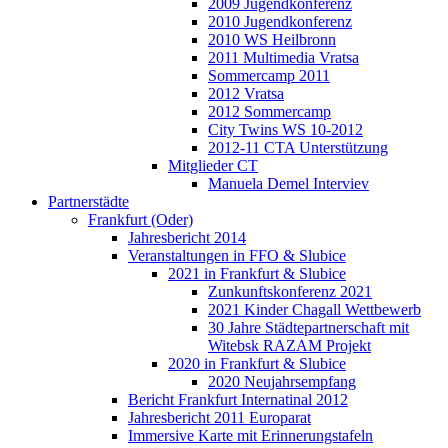
2009 Jugendkonferenz
2010 Jugendkonferenz
2010 WS Heilbronn
2011 Multimedia Vratsa
Sommercamp 2011
2012 Vratsa
2012 Sommercamp
City Twins WS 10-2012
2012-11 CTA Unterstützung
Mitglieder CT
Manuela Demel Interviev
Partnerstädte
Frankfurt (Oder)
Jahresbericht 2014
Veranstaltungen in FFO & Slubice
2021 in Frankfurt & Slubice
Zunkunftskonferenz 2021
2021 Kinder Chagall Wettbewerb
30 Jahre Städtepartnerschaft mit
Witebsk RAZAM Projekt
2020 in Frankfurt & Slubice
2020 Neujahrsempfang
Bericht Frankfurt Internatinal 2012
Jahresbericht 2011 Europarat
Immersive Karte mit Erinnerungstafeln