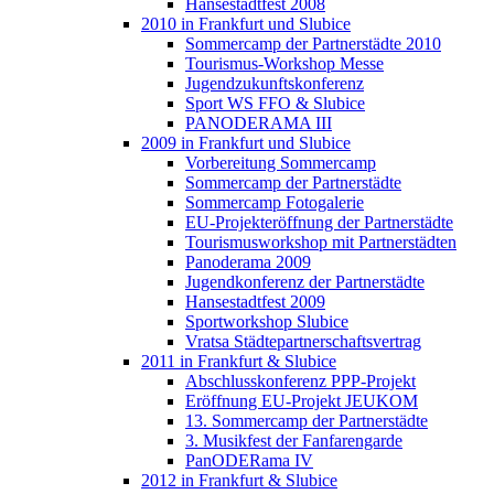
Hansestadtfest 2008
2010 in Frankfurt und Slubice
Sommercamp der Partnerstädte 2010
Tourismus-Workshop Messe
Jugendzukunftskonferenz
Sport WS FFO & Slubice
PANODERAMA III
2009 in Frankfurt und Slubice
Vorbereitung Sommercamp
Sommercamp der Partnerstädte
Sommercamp Fotogalerie
EU-Projekteröffnung der Partnerstädte
Tourismusworkshop mit Partnerstädten
Panoderama 2009
Jugendkonferenz der Partnerstädte
Hansestadtfest 2009
Sportworkshop Slubice
Vratsa Städtepartnerschaftsvertrag
2011 in Frankfurt & Slubice
Abschlusskonferenz PPP-Projekt
Eröffnung EU-Projekt JEUKOM
13. Sommercamp der Partnerstädte
3. Musikfest der Fanfarengarde
PanODERama IV
2012 in Frankfurt & Slubice