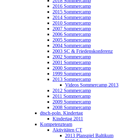
2018 Sommercamp
2016 Sommercamp
2015 Sommercamp
2014 Sommercamp
2010 Sommercamp
2007 Sommercamp
2006 Sommercamp
2005 Sommercamp
2004 Sommercamp
2003 SC & Friedenskonferenz
2002 Sommercamp
2001 Sommercamp
2000 Sommercamp
1999 Sommercamp
2013 Sommercamp
Videos Sommercamp 2013
2012 Sommercamp
2011 Sommercamp
2009 Sommercamp
2008 Sommercamp
dtsch-poln. Kindertag
Kindertag 2011
Kompetenzteam
Aktivitäten CT
2013 Planspiel Baltikum