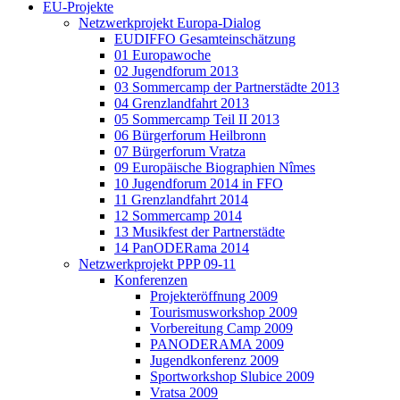
EU-Projekte
Netzwerkprojekt Europa-Dialog
EUDIFFO Gesamteinschätzung
01 Europawoche
02 Jugendforum 2013
03 Sommercamp der Partnerstädte 2013
04 Grenzlandfahrt 2013
05 Sommercamp Teil II 2013
06 Bürgerforum Heilbronn
07 Bürgerforum Vratza
09 Europäische Biographien Nîmes
10 Jugendforum 2014 in FFO
11 Grenzlandfahrt 2014
12 Sommercamp 2014
13 Musikfest der Partnerstädte
14 PanODERama 2014
Netzwerkprojekt PPP 09-11
Konferenzen
Projekteröffnung 2009
Tourismusworkshop 2009
Vorbereitung Camp 2009
PANODERAMA 2009
Jugendkonferenz 2009
Sportworkshop Slubice 2009
Vratsa 2009