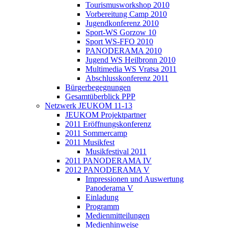
Tourismusworkshop 2010
Vorbereitung Camp 2010
Jugendkonferenz 2010
Sport-WS Gorzow 10
Sport WS-FFO 2010
PANODERAMA 2010
Jugend WS Heilbronn 2010
Multimedia WS Vratsa 2011
Abschlusskonferenz 2011
Bürgerbegegnungen
Gesamtüberblick PPP
Netzwerk JEUKOM 11-13
JEUKOM Projektpartner
2011 Eröffnungskonferenz
2011 Sommercamp
2011 Musikfest
Musikfestival 2011
2011 PANODERAMA IV
2012 PANODERAMA V
Impressionen und Auswertung
Panoderama V
Einladung
Programm
Medienmitteilungen
Medienhinweise