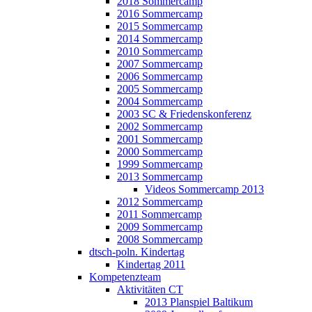
2018 Sommercamp
2016 Sommercamp
2015 Sommercamp
2014 Sommercamp
2010 Sommercamp
2007 Sommercamp
2006 Sommercamp
2005 Sommercamp
2004 Sommercamp
2003 SC & Friedenskonferenz
2002 Sommercamp
2001 Sommercamp
2000 Sommercamp
1999 Sommercamp
2013 Sommercamp
Videos Sommercamp 2013
2012 Sommercamp
2011 Sommercamp
2009 Sommercamp
2008 Sommercamp
dtsch-poln. Kindertag
Kindertag 2011
Kompetenzteam
Aktivitäten CT
2013 Planspiel Baltikum