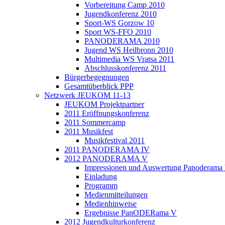
Vorbereitung Camp 2010
Jugendkonferenz 2010
Sport-WS Gorzow 10
Sport WS-FFO 2010
PANODERAMA 2010
Jugend WS Heilbronn 2010
Multimedia WS Vratsa 2011
Abschlusskonferenz 2011
Bürgerbegegnungen
Gesamtüberblick PPP
Netzwerk JEUKOM 11-13
JEUKOM Projektpartner
2011 Eröffnungskonferenz
2011 Sommercamp
2011 Musikfest
Musikfestival 2011
2011 PANODERAMA IV
2012 PANODERAMA V
Impressionen und Auswertung Panoderama
Einladung
Programm
Medienmitteilungen
Medienhinweise
Ergebnisse PanODERama V
2012 Jugendkulturkonferenz