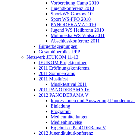
Vorbereitung Camp 2010
Jugendkonferenz 2010
Sport-WS Gorzow 10
Sport WS-FFO 2010
PANODERAMA 2010
Jugend WS Heilbronn 2010
Multimedia WS Vratsa 2011
Abschlusskonferenz 2011
Bürgerbegegnungen
Gesamtüberblick PPP
Netzwerk JEUKOM 11-13
JEUKOM Projektpartner
2011 Eröffnungskonferenz
2011 Sommercamp
2011 Musikfest
Musikfestival 2011
2011 PANODERAMA IV
2012 PANODERAMA V
Impressionen und Auswertung Panoderama
Einladung
Programm
Medienmitteilungen
Medienhinweise
Ergebnisse PanODERama V
2012 Jugendkulturkonferenz