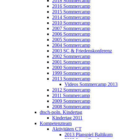
2018 Sommercamp
2016 Sommercamp
2015 Sommercamp
2014 Sommercamp
2010 Sommercamp
2007 Sommercamp
2006 Sommercamp
2005 Sommercamp
2004 Sommercamp
2003 SC & Friedenskonferenz
2002 Sommercamp
2001 Sommercamp
2000 Sommercamp
1999 Sommercamp
2013 Sommercamp
Videos Sommercamp 2013
2012 Sommercamp
2011 Sommercamp
2009 Sommercamp
2008 Sommercamp
dtsch-poln. Kindertag
Kindertag 2011
Kompetenzteam
Aktivitäten CT
2013 Planspiel Baltikum