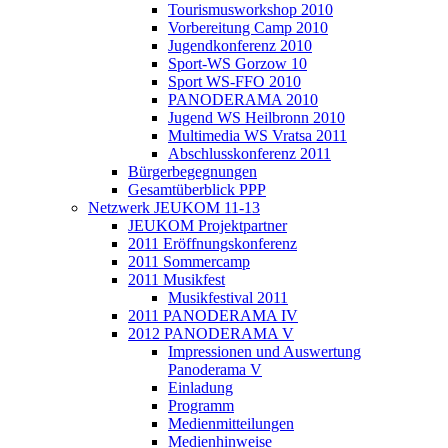
Tourismusworkshop 2010
Vorbereitung Camp 2010
Jugendkonferenz 2010
Sport-WS Gorzow 10
Sport WS-FFO 2010
PANODERAMA 2010
Jugend WS Heilbronn 2010
Multimedia WS Vratsa 2011
Abschlusskonferenz 2011
Bürgerbegegnungen
Gesamtüberblick PPP
Netzwerk JEUKOM 11-13
JEUKOM Projektpartner
2011 Eröffnungskonferenz
2011 Sommercamp
2011 Musikfest
Musikfestival 2011
2011 PANODERAMA IV
2012 PANODERAMA V
Impressionen und Auswertung
Panoderama V
Einladung
Programm
Medienmitteilungen
Medienhinweise