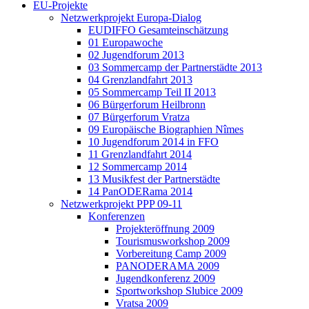
EU-Projekte
Netzwerkprojekt Europa-Dialog
EUDIFFO Gesamteinschätzung
01 Europawoche
02 Jugendforum 2013
03 Sommercamp der Partnerstädte 2013
04 Grenzlandfahrt 2013
05 Sommercamp Teil II 2013
06 Bürgerforum Heilbronn
07 Bürgerforum Vratza
09 Europäische Biographien Nîmes
10 Jugendforum 2014 in FFO
11 Grenzlandfahrt 2014
12 Sommercamp 2014
13 Musikfest der Partnerstädte
14 PanODERama 2014
Netzwerkprojekt PPP 09-11
Konferenzen
Projekteröffnung 2009
Tourismusworkshop 2009
Vorbereitung Camp 2009
PANODERAMA 2009
Jugendkonferenz 2009
Sportworkshop Slubice 2009
Vratsa 2009