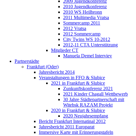
2009 Jugendkonferenz
2010 Jugendkonferenz
2010 WS Heilbronn
2011 Multimedia Vratsa
Sommercamp 2011
2012 Vratsa
2012 Sommercamp
City Twins WS 10-2012
2012-11 CTA Unterstützung
Mitglieder CT
Manuela Demel Interviev
Partnerstädte
Frankfurt (Oder)
Jahresbericht 2014
Veranstaltungen in FFO & Slubice
2021 in Frankfurt & Slubice
Zunkunftskonferenz 2021
2021 Kinder Chagall Wettbewerb
30 Jahre Städtepartnerschaft mit
Witebsk RAZAM Projekt
2020 in Frankfurt & Slubice
2020 Neujahrsempfang
Bericht Frankfurt Internatinal 2012
Jahresbericht 2011 Europarat
Immersive Karte mit Erinnerungstafeln