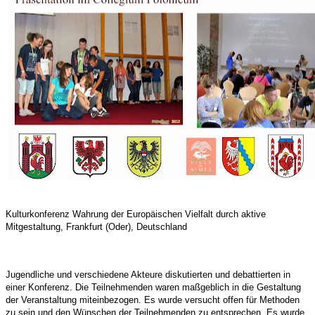
Kulturkonferenz Wahrung der Europäischen Vielfalt durch aktive
Mitgestaltung, Frankfurt (Oder), Deutschland
Jugendliche und verschiedene Akteure diskutierten und debattierten in
einer Konferenz. Die Teilnehmenden waren maßgeblich in die Gestaltung
der Veranstaltung miteinbezogen. Es wurde versucht offen für Methoden
zu sein und den Wünschen der Teilnehmenden zu entsprechen. Es wurde