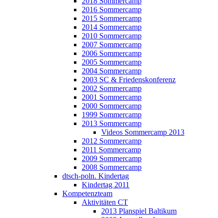
2018 Sommercamp
2016 Sommercamp
2015 Sommercamp
2014 Sommercamp
2010 Sommercamp
2007 Sommercamp
2006 Sommercamp
2005 Sommercamp
2004 Sommercamp
2003 SC & Friedenskonferenz
2002 Sommercamp
2001 Sommercamp
2000 Sommercamp
1999 Sommercamp
2013 Sommercamp
Videos Sommercamp 2013
2012 Sommercamp
2011 Sommercamp
2009 Sommercamp
2008 Sommercamp
dtsch-poln. Kindertag
Kindertag 2011
Kompetenzteam
Aktivitäten CT
2013 Planspiel Baltikum