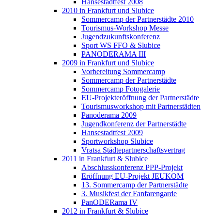
Hansestadtfest 2008
2010 in Frankfurt und Slubice
Sommercamp der Partnerstädte 2010
Tourismus-Workshop Messe
Jugendzukunftskonferenz
Sport WS FFO & Slubice
PANODERAMA III
2009 in Frankfurt und Slubice
Vorbereitung Sommercamp
Sommercamp der Partnerstädte
Sommercamp Fotogalerie
EU-Projekteröffnung der Partnerstädte
Tourismusworkshop mit Partnerstädten
Panoderama 2009
Jugendkonferenz der Partnerstädte
Hansestadtfest 2009
Sportworkshop Slubice
Vratsa Städtepartnerschaftsvertrag
2011 in Frankfurt & Slubice
Abschlusskonferenz PPP-Projekt
Eröffnung EU-Projekt JEUKOM
13. Sommercamp der Partnerstädte
3. Musikfest der Fanfarengarde
PanODERama IV
2012 in Frankfurt & Slubice