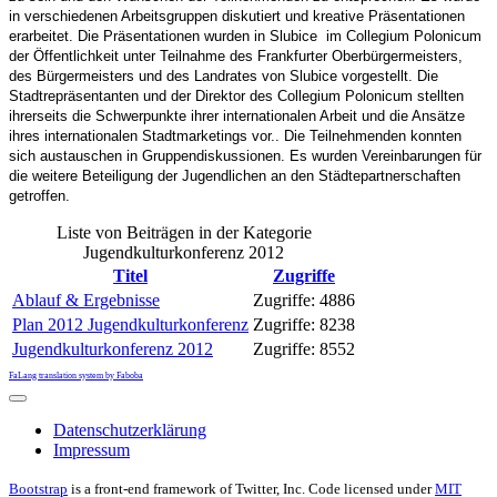
in verschiedenen Arbeitsgruppen diskutiert und kreative Präsentationen
erarbeitet. Die Präsentationen wurden in Slubice im Collegium Polonicum
der Öffentlichkeit unter Teilnahme des Frankfurter Oberbürgermeisters,
des Bürgermeisters und des Landrates von Slubice vorgestellt. Die
Stadtrepräsentanten und der Direktor des Collegium Polonicum stellten
ihrerseits die Schwerpunkte ihrer internationalen Arbeit und die Ansätze
ihres internationalen Stadtmarketings vor.. Die Teilnehmenden konnten
sich austauschen in Gruppendiskussionen. Es wurden Vereinbarungen für
die weitere Beteiligung der Jugendlichen an den Städtepartnerschaften
getroffen.
Liste von Beiträgen in der Kategorie
Jugendkulturkonferenz 2012
Titel
Zugriffe
Ablauf & Ergebnisse
Zugriffe: 4886
Plan 2012 Jugendkulturkonferenz
Zugriffe: 8238
Jugendkulturkonferenz 2012
Zugriffe: 8552
FaLang translation system by Faboba
Datenschutzerklärung
Impressum
Bootstrap
is a front-end framework of Twitter, Inc. Code licensed under
MIT