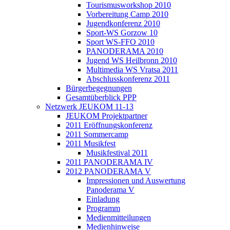
Tourismusworkshop 2010
Vorbereitung Camp 2010
Jugendkonferenz 2010
Sport-WS Gorzow 10
Sport WS-FFO 2010
PANODERAMA 2010
Jugend WS Heilbronn 2010
Multimedia WS Vratsa 2011
Abschlusskonferenz 2011
Bürgerbegegnungen
Gesamtüberblick PPP
Netzwerk JEUKOM 11-13
JEUKOM Projektpartner
2011 Eröffnungskonferenz
2011 Sommercamp
2011 Musikfest
Musikfestival 2011
2011 PANODERAMA IV
2012 PANODERAMA V
Impressionen und Auswertung
Panoderama V
Einladung
Programm
Medienmitteilungen
Medienhinweise