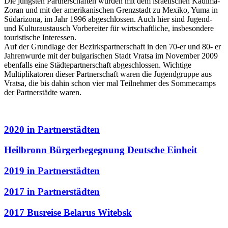
Die jüngsten Partnerschaften wurden mit dem israelischen Kadima-
Zoran und mit der amerikanischen Grenzstadt zu Mexiko, Yuma in
Südarizona, im Jahr 1996 abgeschlossen. Auch hier sind Jugend-
und Kulturaustausch Vorbereiter für wirtschaftliche, insbesondere
touristische Interessen.
Auf der Grundlage der Bezirkspartnerschaft in den 70-er und 80- er
Jahrenwurde mit der bulgarischen Stadt Vratsa im November 2009
ebenfalls eine Städtepartnerschaft abgeschlossen. Wichtige
Multiplikatoren dieser Partnerschaft waren die Jugendgruppe aus
Vratsa, die bis dahin schon vier mal Teilnehmer des Sommecamps
der Partnerstädte waren.
2020 in Partnerstädten
Heilbronn Bürgerbegegnung Deutsche Einheit
2019 in Partnerstädten
2017 in Partnerstädten
2017 Busreise Belarus Witebsk