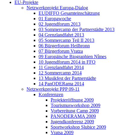
EU-Projekte
Netzwerkprojekt Europa-Dialog
EUDIFFO Gesamteinschätzung
01 Europawoche
02 Jugendforum 2013
03 Sommercamp der Partnerstädte 2013
04 Grenzlandfahrt 2013
05 Sommercamp Teil II 2013
06 Bürgerforum Heilbronn
07 Bürgerforum Vratza
09 Europäische Biographien Nîmes
10 Jugendforum 2014 in FFO
11 Grenzlandfahrt 2014
12 Sommercamp 2014
13 Musikfest der Partnerstädte
14 PanODERama 2014
Netzwerkprojekt PPP 09-11
Konferenzen
Projekteröffnung 2009
Tourismusworkshop 2009
Vorbereitung Camp 2009
PANODERAMA 2009
Jugendkonferenz 2009
Sportworkshop Slubice 2009
Vratsa 2009