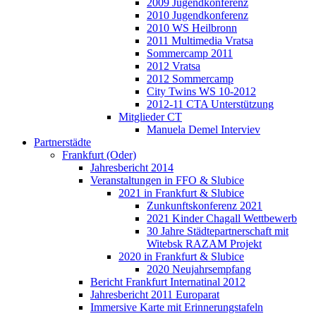
2009 Jugendkonferenz
2010 Jugendkonferenz
2010 WS Heilbronn
2011 Multimedia Vratsa
Sommercamp 2011
2012 Vratsa
2012 Sommercamp
City Twins WS 10-2012
2012-11 CTA Unterstützung
Mitglieder CT
Manuela Demel Interviev
Partnerstädte
Frankfurt (Oder)
Jahresbericht 2014
Veranstaltungen in FFO & Slubice
2021 in Frankfurt & Slubice
Zunkunftskonferenz 2021
2021 Kinder Chagall Wettbewerb
30 Jahre Städtepartnerschaft mit
Witebsk RAZAM Projekt
2020 in Frankfurt & Slubice
2020 Neujahrsempfang
Bericht Frankfurt Internatinal 2012
Jahresbericht 2011 Europarat
Immersive Karte mit Erinnerungstafeln