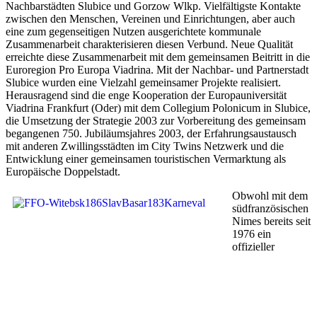
Nachbarstädten Slubice und Gorzow Wlkp. Vielfältigste Kontakte
zwischen den Menschen, Vereinen und Einrichtungen, aber auch
eine zum gegenseitigen Nutzen ausgerichtete
kommunale
Zusammenarbeit charakterisieren diesen Verbund. Neue Qualität
erreichte diese Zusammenarbeit mit dem gemeinsamen Beitritt in die
Euroregion Pro Europa Viadrina. Mit der Nachbar- und Partnerstadt
Slubice wurden eine Vielzahl gemeinsamer Projekte realisiert.
Herausragend sind die enge Kooperation
der Europauniversität
Viadrina Frankfurt (Oder) mit dem Collegium Polonicum in Slubice,
die Umsetzung der Strategie 2003 zur Vorbereitung des gemeinsam
begangenen 750. Jubiläumsjahres 2003, der Erfahrungsaustausch
mit anderen Zwillingsstädten im City Twins Netzwerk und die
Entwicklung einer gemeinsamen touristischen Vermarktung als
Europäische Doppelstadt.
Obwohl mit dem
südfranzösischen
Nimes bereits seit
1976 ein
offizieller