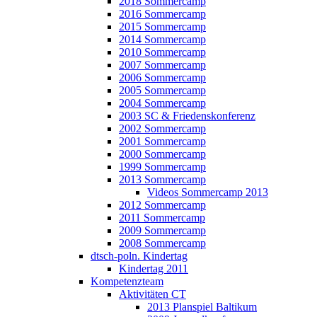
2018 Sommercamp
2016 Sommercamp
2015 Sommercamp
2014 Sommercamp
2010 Sommercamp
2007 Sommercamp
2006 Sommercamp
2005 Sommercamp
2004 Sommercamp
2003 SC & Friedenskonferenz
2002 Sommercamp
2001 Sommercamp
2000 Sommercamp
1999 Sommercamp
2013 Sommercamp
Videos Sommercamp 2013
2012 Sommercamp
2011 Sommercamp
2009 Sommercamp
2008 Sommercamp
dtsch-poln. Kindertag
Kindertag 2011
Kompetenzteam
Aktivitäten CT
2013 Planspiel Baltikum