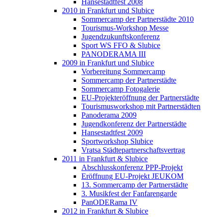
Hansestadtfest 2008
2010 in Frankfurt und Slubice
Sommercamp der Partnerstädte 2010
Tourismus-Workshop Messe
Jugendzukunftskonferenz
Sport WS FFO & Slubice
PANODERAMA III
2009 in Frankfurt und Slubice
Vorbereitung Sommercamp
Sommercamp der Partnerstädte
Sommercamp Fotogalerie
EU-Projekteröffnung der Partnerstädte
Tourismusworkshop mit Partnerstädten
Panoderama 2009
Jugendkonferenz der Partnerstädte
Hansestadtfest 2009
Sportworkshop Slubice
Vratsa Städtepartnerschaftsvertrag
2011 in Frankfurt & Slubice
Abschlusskonferenz PPP-Projekt
Eröffnung EU-Projekt JEUKOM
13. Sommercamp der Partnerstädte
3. Musikfest der Fanfarengarde
PanODERama IV
2012 in Frankfurt & Slubice