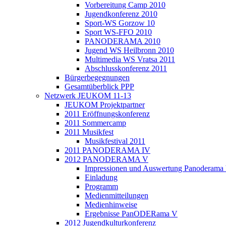
Vorbereitung Camp 2010
Jugendkonferenz 2010
Sport-WS Gorzow 10
Sport WS-FFO 2010
PANODERAMA 2010
Jugend WS Heilbronn 2010
Multimedia WS Vratsa 2011
Abschlusskonferenz 2011
Bürgerbegegnungen
Gesamtüberblick PPP
Netzwerk JEUKOM 11-13
JEUKOM Projektpartner
2011 Eröffnungskonferenz
2011 Sommercamp
2011 Musikfest
Musikfestival 2011
2011 PANODERAMA IV
2012 PANODERAMA V
Impressionen und Auswertung Panoderama
Einladung
Programm
Medienmitteilungen
Medienhinweise
Ergebnisse PanODERama V
2012 Jugendkulturkonferenz