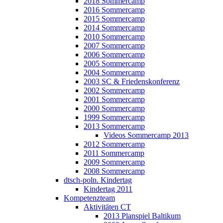
2018 Sommercamp
2016 Sommercamp
2015 Sommercamp
2014 Sommercamp
2010 Sommercamp
2007 Sommercamp
2006 Sommercamp
2005 Sommercamp
2004 Sommercamp
2003 SC & Friedenskonferenz
2002 Sommercamp
2001 Sommercamp
2000 Sommercamp
1999 Sommercamp
2013 Sommercamp
Videos Sommercamp 2013
2012 Sommercamp
2011 Sommercamp
2009 Sommercamp
2008 Sommercamp
dtsch-poln. Kindertag
Kindertag 2011
Kompetenzteam
Aktivitäten CT
2013 Planspiel Baltikum