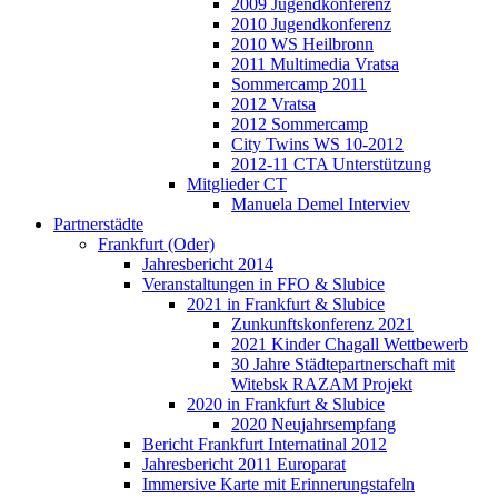
2009 Jugendkonferenz
2010 Jugendkonferenz
2010 WS Heilbronn
2011 Multimedia Vratsa
Sommercamp 2011
2012 Vratsa
2012 Sommercamp
City Twins WS 10-2012
2012-11 CTA Unterstützung
Mitglieder CT
Manuela Demel Interviev
Partnerstädte
Frankfurt (Oder)
Jahresbericht 2014
Veranstaltungen in FFO & Slubice
2021 in Frankfurt & Slubice
Zunkunftskonferenz 2021
2021 Kinder Chagall Wettbewerb
30 Jahre Städtepartnerschaft mit
Witebsk RAZAM Projekt
2020 in Frankfurt & Slubice
2020 Neujahrsempfang
Bericht Frankfurt Internatinal 2012
Jahresbericht 2011 Europarat
Immersive Karte mit Erinnerungstafeln