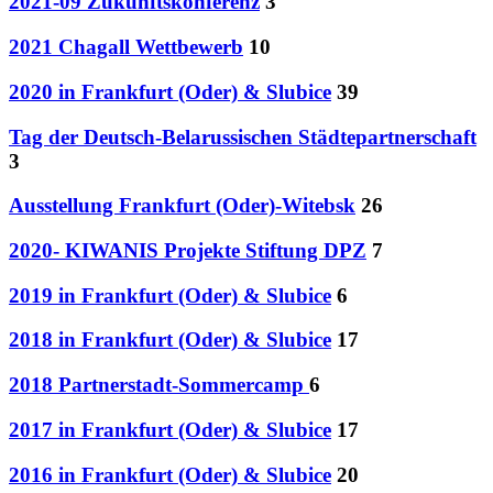
2021-09 Zukunftskonferenz
3
2021 Chagall Wettbewerb
10
2020 in Frankfurt (Oder) & Slubice
39
Tag der Deutsch-Belarussischen Städtepartnerschaft
3
Ausstellung Frankfurt (Oder)-Witebsk
26
2020- KIWANIS Projekte Stiftung DPZ
7
2019 in Frankfurt (Oder) & Slubice
6
2018 in Frankfurt (Oder) & Slubice
17
2018 Partnerstadt-Sommercamp
6
2017 in Frankfurt (Oder) & Slubice
17
2016 in Frankfurt (Oder) & Slubice
20