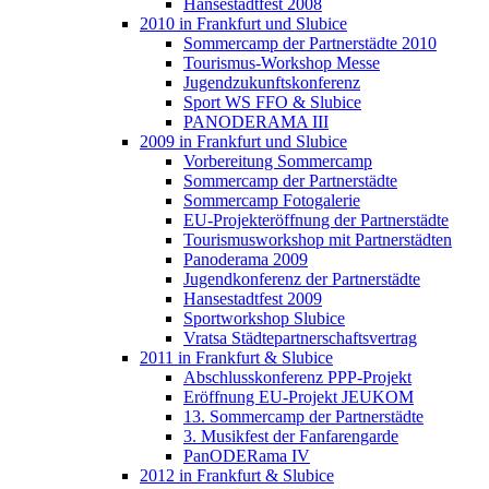
Hansestadtfest 2008
2010 in Frankfurt und Slubice
Sommercamp der Partnerstädte 2010
Tourismus-Workshop Messe
Jugendzukunftskonferenz
Sport WS FFO & Slubice
PANODERAMA III
2009 in Frankfurt und Slubice
Vorbereitung Sommercamp
Sommercamp der Partnerstädte
Sommercamp Fotogalerie
EU-Projekteröffnung der Partnerstädte
Tourismusworkshop mit Partnerstädten
Panoderama 2009
Jugendkonferenz der Partnerstädte
Hansestadtfest 2009
Sportworkshop Slubice
Vratsa Städtepartnerschaftsvertrag
2011 in Frankfurt & Slubice
Abschlusskonferenz PPP-Projekt
Eröffnung EU-Projekt JEUKOM
13. Sommercamp der Partnerstädte
3. Musikfest der Fanfarengarde
PanODERama IV
2012 in Frankfurt & Slubice