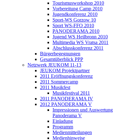
Tourismusworkshop 2010
Vorbereitung Camp 2010
Jugendkonferenz 2010
Sport-WS Gorzow 10
Sport WS-FFO 2010
PANODERAMA 2010
Jugend WS Heilbronn 2010
Multimedia WS Vratsa 2011
Abschlusskonferenz 2011
Bürgerbegegnungen
Gesamtüberblick PPP
Netzwerk JEUKOM 11-13
JEUKOM Projektpartner
2011 Eröffnungskonferenz
2011 Sommercamp
2011 Musikfest
Musikfestival 2011
2011 PANODERAMA IV
2012 PANODERAMA V
Impressionen und Auswertung
Panoderama V
Einladung
Programm
Medienmitteilungen
Medienhinweise