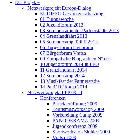
EU-Projekte
Netzwerkprojekt Europa-Dialog
EUDIFFO Gesamteinschätzung
01 Europawoche
02 Jugendforum 2013
03 Sommercamp der Partnerstädte 2013
04 Grenzlandfahrt 2013
05 Sommercamp Teil II 2013
06 Bürgerforum Heilbronn
07 Bürgerforum Vratza
09 Europäische Biographien Nîmes
10 Jugendforum 2014 in FFO
11 Grenzlandfahrt 2014
12 Sommercamp 2014
13 Musikfest der Partnerstädte
14 PanODERama 2014
Netzwerkprojekt PPP 09-11
Konferenzen
Projekteröffnung 2009
Tourismusworkshop 2009
Vorbereitung Camp 2009
PANODERAMA 2009
Jugendkonferenz 2009
Sportworkshop Slubice 2009
Vratsa 2009