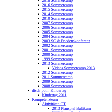
2018 Sommercamp
2016 Sommercamp
2015 Sommercamp
2014 Sommercamp
2010 Sommercamp
2007 Sommercamp
2006 Sommercamp
2005 Sommercamp
2004 Sommercamp
2003 SC & Friedenskonferenz
2002 Sommercamp
2001 Sommercamp
2000 Sommercamp
1999 Sommercamp
2013 Sommercamp
Videos Sommercamp 2013
2012 Sommercamp
2011 Sommercamp
2009 Sommercamp
2008 Sommercamp
dtsch-poln. Kindertag
Kindertag 2011
Kompetenzteam
Aktivitäten CT
2013 Planspiel Baltikum