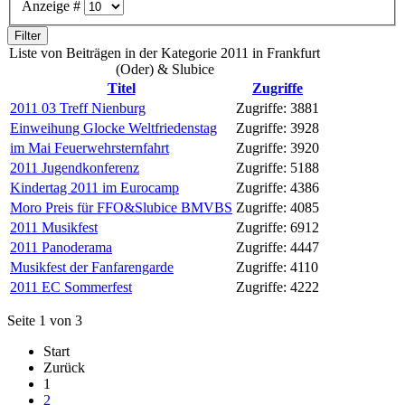
Anzeige #
Filter
Liste von Beiträgen in der Kategorie 2011 in Frankfurt
(Oder) & Slubice
Titel
Zugriffe
2011 03 Treff Nienburg
Zugriffe: 3881
Einweihung Glocke Weltfriedenstag
Zugriffe: 3928
im Mai Feuerwehrsternfahrt
Zugriffe: 3920
2011 Jugendkonferenz
Zugriffe: 5188
Kindertag 2011 im Eurocamp
Zugriffe: 4386
Moro Preis für FFO&Slubice BMVBS
Zugriffe: 4085
2011 Musikfest
Zugriffe: 6912
2011 Panoderama
Zugriffe: 4447
Musikfest der Fanfarengarde
Zugriffe: 4110
2011 EC Sommerfest
Zugriffe: 4222
Seite 1 von 3
Start
Zurück
1
2