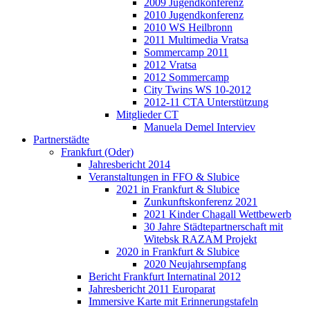
2009 Jugendkonferenz
2010 Jugendkonferenz
2010 WS Heilbronn
2011 Multimedia Vratsa
Sommercamp 2011
2012 Vratsa
2012 Sommercamp
City Twins WS 10-2012
2012-11 CTA Unterstützung
Mitglieder CT
Manuela Demel Interviev
Partnerstädte
Frankfurt (Oder)
Jahresbericht 2014
Veranstaltungen in FFO & Slubice
2021 in Frankfurt & Slubice
Zunkunftskonferenz 2021
2021 Kinder Chagall Wettbewerb
30 Jahre Städtepartnerschaft mit
Witebsk RAZAM Projekt
2020 in Frankfurt & Slubice
2020 Neujahrsempfang
Bericht Frankfurt Internatinal 2012
Jahresbericht 2011 Europarat
Immersive Karte mit Erinnerungstafeln