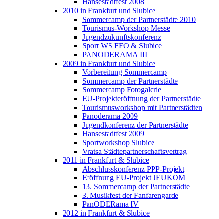
Hansestadtfest 2008
2010 in Frankfurt und Slubice
Sommercamp der Partnerstädte 2010
Tourismus-Workshop Messe
Jugendzukunftskonferenz
Sport WS FFO & Slubice
PANODERAMA III
2009 in Frankfurt und Slubice
Vorbereitung Sommercamp
Sommercamp der Partnerstädte
Sommercamp Fotogalerie
EU-Projekteröffnung der Partnerstädte
Tourismusworkshop mit Partnerstädten
Panoderama 2009
Jugendkonferenz der Partnerstädte
Hansestadtfest 2009
Sportworkshop Slubice
Vratsa Städtepartnerschaftsvertrag
2011 in Frankfurt & Slubice
Abschlusskonferenz PPP-Projekt
Eröffnung EU-Projekt JEUKOM
13. Sommercamp der Partnerstädte
3. Musikfest der Fanfarengarde
PanODERama IV
2012 in Frankfurt & Slubice