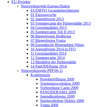
EU-Projekte
Netzwerkprojekt Europa-Dialog
EUDIFFO Gesamteinschätzung
01 Europawoche
02 Jugendforum 2013
03 Sommercamp der Partnerstädte 2013
04 Grenzlandfahrt 2013
05 Sommercamp Teil II 2013
06 Bürgerforum Heilbronn
07 Bürgerforum Vratza
09 Europäische Biographien Nîmes
10 Jugendforum 2014 in FFO
11 Grenzlandfahrt 2014
12 Sommercamp 2014
13 Musikfest der Partnerstädte
14 PanODERama 2014
Netzwerkprojekt PPP 09-11
Konferenzen
Projekteröffnung 2009
Tourismusworkshop 2009
Vorbereitung Camp 2009
PANODERAMA 2009
Jugendkonferenz 2009
Sportworkshop Slubice 2009
Vratsa 2009