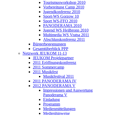
Tourismusworkshop 2010
Vorbereitung Camp 2010
Jugendkonferenz 2010
Sport-WS Gorzow 10
Sport WS-FFO 2010
PANODERAMA 2010
Jugend WS Heilbronn 2010
Multimedia WS Vratsa 2011
Abschlusskonferenz 2011
Bürgerbegegnungen
Gesamtüberblick PPP
Netzwerk JEUKOM 11-13
JEUKOM Projektpartner
2011 Eröffnungskonferenz
2011 Sommercamp
2011 Musikfest
Musikfestival 2011
2011 PANODERAMA IV
2012 PANODERAMA V
Impressionen und Auswertung
Panoderama V
Einladung
Programm
Medienmitteilungen
Medienhinweise