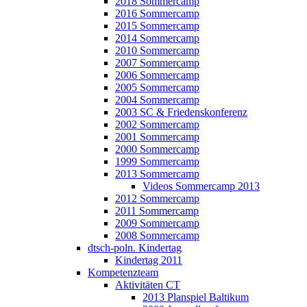
2018 Sommercamp
2016 Sommercamp
2015 Sommercamp
2014 Sommercamp
2010 Sommercamp
2007 Sommercamp
2006 Sommercamp
2005 Sommercamp
2004 Sommercamp
2003 SC & Friedenskonferenz
2002 Sommercamp
2001 Sommercamp
2000 Sommercamp
1999 Sommercamp
2013 Sommercamp
Videos Sommercamp 2013
2012 Sommercamp
2011 Sommercamp
2009 Sommercamp
2008 Sommercamp
dtsch-poln. Kindertag
Kindertag 2011
Kompetenzteam
Aktivitäten CT
2013 Planspiel Baltikum