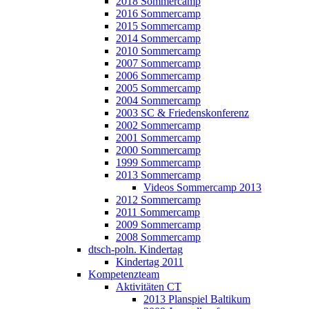
2018 Sommercamp
2016 Sommercamp
2015 Sommercamp
2014 Sommercamp
2010 Sommercamp
2007 Sommercamp
2006 Sommercamp
2005 Sommercamp
2004 Sommercamp
2003 SC & Friedenskonferenz
2002 Sommercamp
2001 Sommercamp
2000 Sommercamp
1999 Sommercamp
2013 Sommercamp
Videos Sommercamp 2013
2012 Sommercamp
2011 Sommercamp
2009 Sommercamp
2008 Sommercamp
dtsch-poln. Kindertag
Kindertag 2011
Kompetenzteam
Aktivitäten CT
2013 Planspiel Baltikum