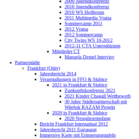
2009 Jugendkonferenz
2010 Jugendkonferenz
2010 WS Heilbronn
2011 Multimedia Vratsa
Sommercamp 2011
2012 Vratsa
2012 Sommercamp
City Twins WS 10-2012
2012-11 CTA Unterstützung
Mitglieder CT
Manuela Demel Interviev
Partnerstädte
Frankfurt (Oder)
Jahresbericht 2014
Veranstaltungen in FFO & Slubice
2021 in Frankfurt & Slubice
Zunkunftskonferenz 2021
2021 Kinder Chagall Wettbewerb
30 Jahre Städtepartnerschaft mit
Witebsk RAZAM Projekt
2020 in Frankfurt & Slubice
2020 Neujahrsempfang
Bericht Frankfurt Internatinal 2012
Jahresbericht 2011 Europarat
Immersive Karte mit Erinnerungstafeln