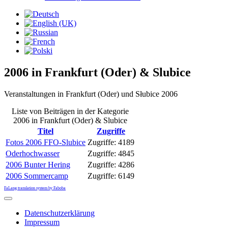
2006 in Frankfurt (Oder) & Slubice
Veranstaltungen in Frankfurt (Oder) und Słubice 2006
Liste von Beiträgen in der Kategorie
2006 in Frankfurt (Oder) & Slubice
Titel
Zugriffe
Fotos 2006 FFO-Slubice
Zugriffe: 4189
Oderhochwasser
Zugriffe: 4845
2006 Bunter Hering
Zugriffe: 4286
2006 Sommercamp
Zugriffe: 6149
FaLang translation system by Faboba
Datenschutzerklärung
Impressum