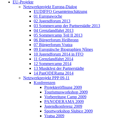
EU-Projekte
Netzwerkprojekt Europa-Dialog
EUDIFFO Gesamteinschätzung
01 Europawoche
02 Jugendforum 2013
03 Sommercamp der Partnerstädte 2013
04 Grenzlandfahrt 2013
05 Sommercamp Teil II 2013
06 Bürgerforum Heilbronn
07 Bürgerforum Vratza
09 Europäische Biographien Nîmes
10 Jugendforum 2014 in FFO
11 Grenzlandfahrt 2014
12 Sommercamp 2014
13 Musikfest der Partnerstädte
14 PanODERama 2014
Netzwerkprojekt PPP 09-11
Konferenzen
Projekteröffnung 2009
Tourismusworkshop 2009
Vorbereitung Camp 2009
PANODERAMA 2009
Jugendkonferenz 2009
Sportworkshop Slubice 2009
Vratsa 2009