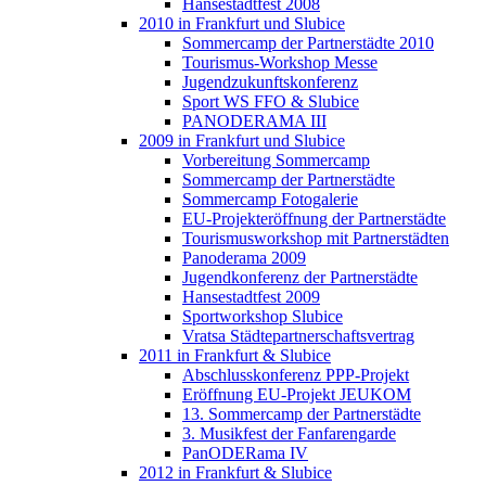
Hansestadtfest 2008
2010 in Frankfurt und Slubice
Sommercamp der Partnerstädte 2010
Tourismus-Workshop Messe
Jugendzukunftskonferenz
Sport WS FFO & Slubice
PANODERAMA III
2009 in Frankfurt und Slubice
Vorbereitung Sommercamp
Sommercamp der Partnerstädte
Sommercamp Fotogalerie
EU-Projekteröffnung der Partnerstädte
Tourismusworkshop mit Partnerstädten
Panoderama 2009
Jugendkonferenz der Partnerstädte
Hansestadtfest 2009
Sportworkshop Slubice
Vratsa Städtepartnerschaftsvertrag
2011 in Frankfurt & Slubice
Abschlusskonferenz PPP-Projekt
Eröffnung EU-Projekt JEUKOM
13. Sommercamp der Partnerstädte
3. Musikfest der Fanfarengarde
PanODERama IV
2012 in Frankfurt & Slubice