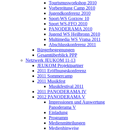
Tourismusworkshop 2010
Vorbereitung Camp 2010
Jugendkonferenz 2010
Sport-WS Gorzow 10
Sport WS-FFO 2010
PANODERAMA 2010
Jugend WS Heilbronn 2010
Multimedia WS Vratsa 2011
Abschlusskonferenz 2011
Bürgerbegegnungen
Gesamtüberblick PPP
Netzwerk JEUKOM 11-13
JEUKOM Projektpartner
2011 Eröffnungskonferenz
2011 Sommercamp
2011 Musikfest
Musikfestival 2011
2011 PANODERAMA IV
2012 PANODERAMA V
Impressionen und Auswertung
Panoderama V
Einladung
Programm
Medienmitteilungen
Medienhinweise