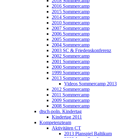
2018 Sommercamp
2016 Sommercamp
2015 Sommercamp
2014 Sommercamp
2010 Sommercamp
2007 Sommercamp
2006 Sommercamp
2005 Sommercamp
2004 Sommercamp
2003 SC & Friedenskonferenz
2002 Sommercamp
2001 Sommercamp
2000 Sommercamp
1999 Sommercamp
2013 Sommercamp
Videos Sommercamp 2013
2012 Sommercamp
2011 Sommercamp
2009 Sommercamp
2008 Sommercamp
dtsch-poln. Kindertag
Kindertag 2011
Kompetenzteam
Aktivitäten CT
2013 Planspiel Baltikum