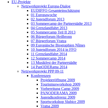
EU-Projekte
Netzwerkprojekt Europa-Dialog
EUDIFFO Gesamteinschätzung
01 Europawoche
02 Jugendforum 2013
03 Sommercamp der Partnerstädte 2013
04 Grenzlandfahrt 2013
05 Sommercamp Teil II 2013
06 Bürgerforum Heilbronn
07 Bürgerforum Vratza
09 Europäische Biographien Nîmes
10 Jugendforum 2014 in FFO
11 Grenzlandfahrt 2014
12 Sommercamp 2014
13 Musikfest der Partnerstädte
14 PanODERama 2014
Netzwerkprojekt PPP 09-11
Konferenzen
Projekteröffnung 2009
Tourismusworkshop 2009
Vorbereitung Camp 2009
PANODERAMA 2009
Jugendkonferenz 2009
Sportworkshop Slubice 2009
Vratsa 2009