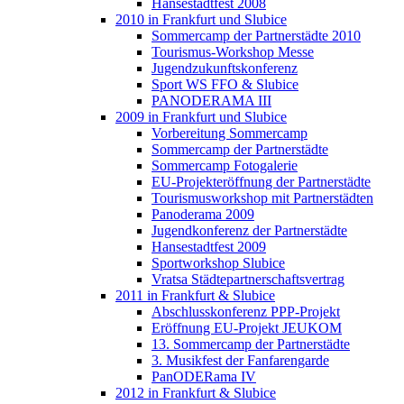
Hansestadtfest 2008
2010 in Frankfurt und Slubice
Sommercamp der Partnerstädte 2010
Tourismus-Workshop Messe
Jugendzukunftskonferenz
Sport WS FFO & Slubice
PANODERAMA III
2009 in Frankfurt und Slubice
Vorbereitung Sommercamp
Sommercamp der Partnerstädte
Sommercamp Fotogalerie
EU-Projekteröffnung der Partnerstädte
Tourismusworkshop mit Partnerstädten
Panoderama 2009
Jugendkonferenz der Partnerstädte
Hansestadtfest 2009
Sportworkshop Slubice
Vratsa Städtepartnerschaftsvertrag
2011 in Frankfurt & Slubice
Abschlusskonferenz PPP-Projekt
Eröffnung EU-Projekt JEUKOM
13. Sommercamp der Partnerstädte
3. Musikfest der Fanfarengarde
PanODERama IV
2012 in Frankfurt & Slubice