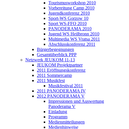
Tourismusworkshop 2010
Vorbereitung Camp 2010
Jugendkonferenz 2010
Sport-WS Gorzow 10
Sport WS-FFO 2010
PANODERAMA 2010
Jugend WS Heilbronn 2010
Multimedia WS Vratsa 2011
Abschlusskonferenz 2011
Bürgerbegegnungen
Gesamtüberblick PPP
Netzwerk JEUKOM 11-13
JEUKOM Projektpartner
2011 Eröffnungskonferenz
2011 Sommercamp
2011 Musikfest
Musikfestival 2011
2011 PANODERAMA IV
2012 PANODERAMA V
Impressionen und Auswertung
Panoderama V
Einladung
Programm
Medienmitteilungen
Medienhinweise