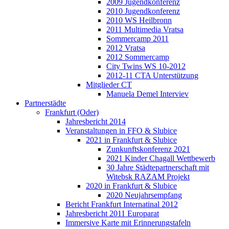
2009 Jugendkonferenz
2010 Jugendkonferenz
2010 WS Heilbronn
2011 Multimedia Vratsa
Sommercamp 2011
2012 Vratsa
2012 Sommercamp
City Twins WS 10-2012
2012-11 CTA Unterstützung
Mitglieder CT
Manuela Demel Interviev
Partnerstädte
Frankfurt (Oder)
Jahresbericht 2014
Veranstaltungen in FFO & Slubice
2021 in Frankfurt & Slubice
Zunkunftskonferenz 2021
2021 Kinder Chagall Wettbewerb
30 Jahre Städtepartnerschaft mit
Witebsk RAZAM Projekt
2020 in Frankfurt & Slubice
2020 Neujahrsempfang
Bericht Frankfurt Internatinal 2012
Jahresbericht 2011 Europarat
Immersive Karte mit Erinnerungstafeln