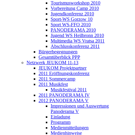
Tourismusworkshop 2010
Vorbereitung Camp 2010
Jugendkonferenz 2010
Sport-WS Gorzow 10
Sport WS-FFO 2010
PANODERAMA 2010
Jugend WS Heilbronn 2010
Multimedia WS Vratsa 2011
Abschlusskonferenz 2011
Bürgerbegegnungen
Gesamtüberblick PPP
Netzwerk JEUKOM 11-13
JEUKOM Projektpartner
2011 Eröffnungskonferenz
2011 Sommercamp
2011 Musikfest
Musikfestival 2011
2011 PANODERAMA IV
2012 PANODERAMA V
Impressionen und Auswertung
Panoderama V
Einladung
Programm
Medienmitteilungen
Medienhinweise