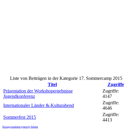
Liste von Beiträgen in der Kategorie 17. Sommercamp 2015
Titel
Zugriffe
Präsentation der Workshopergebnisse
Zugriffe:
Jugendkonferenz
4147
Zugriffe:
Internationaler Länder &-Kulturabend
4646
Zugriffe:
Sommerfest 2015
4413
FaLang translation system by Faboba