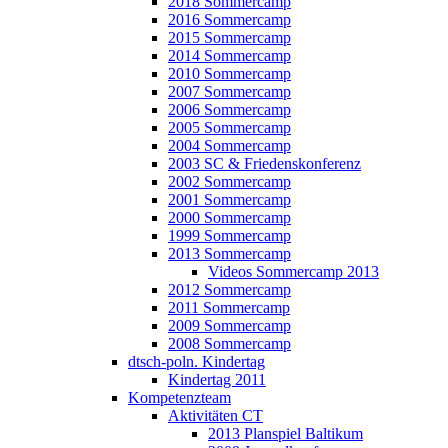
2018 Sommercamp
2016 Sommercamp
2015 Sommercamp
2014 Sommercamp
2010 Sommercamp
2007 Sommercamp
2006 Sommercamp
2005 Sommercamp
2004 Sommercamp
2003 SC & Friedenskonferenz
2002 Sommercamp
2001 Sommercamp
2000 Sommercamp
1999 Sommercamp
2013 Sommercamp
Videos Sommercamp 2013
2012 Sommercamp
2011 Sommercamp
2009 Sommercamp
2008 Sommercamp
dtsch-poln. Kindertag
Kindertag 2011
Kompetenzteam
Aktivitäten CT
2013 Planspiel Baltikum