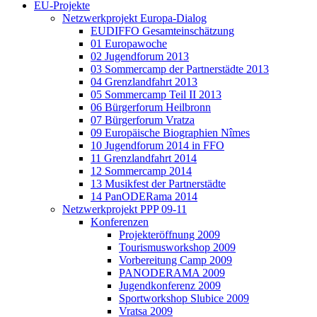
EU-Projekte
Netzwerkprojekt Europa-Dialog
EUDIFFO Gesamteinschätzung
01 Europawoche
02 Jugendforum 2013
03 Sommercamp der Partnerstädte 2013
04 Grenzlandfahrt 2013
05 Sommercamp Teil II 2013
06 Bürgerforum Heilbronn
07 Bürgerforum Vratza
09 Europäische Biographien Nîmes
10 Jugendforum 2014 in FFO
11 Grenzlandfahrt 2014
12 Sommercamp 2014
13 Musikfest der Partnerstädte
14 PanODERama 2014
Netzwerkprojekt PPP 09-11
Konferenzen
Projekteröffnung 2009
Tourismusworkshop 2009
Vorbereitung Camp 2009
PANODERAMA 2009
Jugendkonferenz 2009
Sportworkshop Slubice 2009
Vratsa 2009