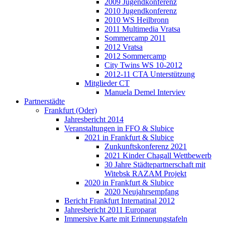
2009 Jugendkonferenz
2010 Jugendkonferenz
2010 WS Heilbronn
2011 Multimedia Vratsa
Sommercamp 2011
2012 Vratsa
2012 Sommercamp
City Twins WS 10-2012
2012-11 CTA Unterstützung
Mitglieder CT
Manuela Demel Interviev
Partnerstädte
Frankfurt (Oder)
Jahresbericht 2014
Veranstaltungen in FFO & Slubice
2021 in Frankfurt & Slubice
Zunkunftskonferenz 2021
2021 Kinder Chagall Wettbewerb
30 Jahre Städtepartnerschaft mit
Witebsk RAZAM Projekt
2020 in Frankfurt & Slubice
2020 Neujahrsempfang
Bericht Frankfurt Internatinal 2012
Jahresbericht 2011 Europarat
Immersive Karte mit Erinnerungstafeln