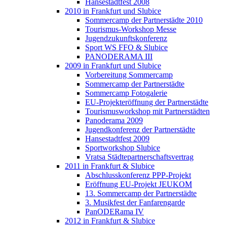
Hansestadtfest 2008
2010 in Frankfurt und Slubice
Sommercamp der Partnerstädte 2010
Tourismus-Workshop Messe
Jugendzukunftskonferenz
Sport WS FFO & Slubice
PANODERAMA III
2009 in Frankfurt und Slubice
Vorbereitung Sommercamp
Sommercamp der Partnerstädte
Sommercamp Fotogalerie
EU-Projekteröffnung der Partnerstädte
Tourismusworkshop mit Partnerstädten
Panoderama 2009
Jugendkonferenz der Partnerstädte
Hansestadtfest 2009
Sportworkshop Slubice
Vratsa Städtepartnerschaftsvertrag
2011 in Frankfurt & Slubice
Abschlusskonferenz PPP-Projekt
Eröffnung EU-Projekt JEUKOM
13. Sommercamp der Partnerstädte
3. Musikfest der Fanfarengarde
PanODERama IV
2012 in Frankfurt & Slubice