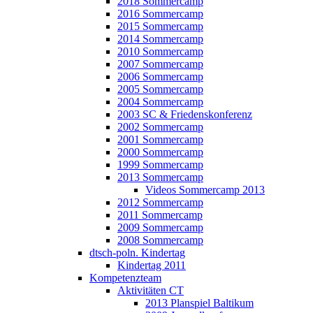
2018 Sommercamp
2016 Sommercamp
2015 Sommercamp
2014 Sommercamp
2010 Sommercamp
2007 Sommercamp
2006 Sommercamp
2005 Sommercamp
2004 Sommercamp
2003 SC & Friedenskonferenz
2002 Sommercamp
2001 Sommercamp
2000 Sommercamp
1999 Sommercamp
2013 Sommercamp
Videos Sommercamp 2013
2012 Sommercamp
2011 Sommercamp
2009 Sommercamp
2008 Sommercamp
dtsch-poln. Kindertag
Kindertag 2011
Kompetenzteam
Aktivitäten CT
2013 Planspiel Baltikum