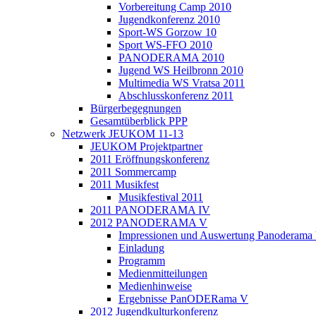
Vorbereitung Camp 2010
Jugendkonferenz 2010
Sport-WS Gorzow 10
Sport WS-FFO 2010
PANODERAMA 2010
Jugend WS Heilbronn 2010
Multimedia WS Vratsa 2011
Abschlusskonferenz 2011
Bürgerbegegnungen
Gesamtüberblick PPP
Netzwerk JEUKOM 11-13
JEUKOM Projektpartner
2011 Eröffnungskonferenz
2011 Sommercamp
2011 Musikfest
Musikfestival 2011
2011 PANODERAMA IV
2012 PANODERAMA V
Impressionen und Auswertung Panoderama
Einladung
Programm
Medienmitteilungen
Medienhinweise
Ergebnisse PanODERama V
2012 Jugendkulturkonferenz