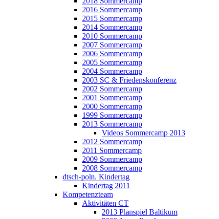
2018 Sommercamp
2016 Sommercamp
2015 Sommercamp
2014 Sommercamp
2010 Sommercamp
2007 Sommercamp
2006 Sommercamp
2005 Sommercamp
2004 Sommercamp
2003 SC & Friedenskonferenz
2002 Sommercamp
2001 Sommercamp
2000 Sommercamp
1999 Sommercamp
2013 Sommercamp
Videos Sommercamp 2013
2012 Sommercamp
2011 Sommercamp
2009 Sommercamp
2008 Sommercamp
dtsch-poln. Kindertag
Kindertag 2011
Kompetenzteam
Aktivitäten CT
2013 Planspiel Baltikum