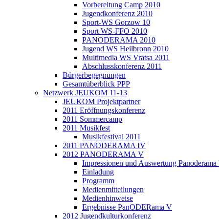
Vorbereitung Camp 2010
Jugendkonferenz 2010
Sport-WS Gorzow 10
Sport WS-FFO 2010
PANODERAMA 2010
Jugend WS Heilbronn 2010
Multimedia WS Vratsa 2011
Abschlusskonferenz 2011
Bürgerbegegnungen
Gesamtüberblick PPP
Netzwerk JEUKOM 11-13
JEUKOM Projektpartner
2011 Eröffnungskonferenz
2011 Sommercamp
2011 Musikfest
Musikfestival 2011
2011 PANODERAMA IV
2012 PANODERAMA V
Impressionen und Auswertung Panoderama
Einladung
Programm
Medienmitteilungen
Medienhinweise
Ergebnisse PanODERama V
2012 Jugendkulturkonferenz