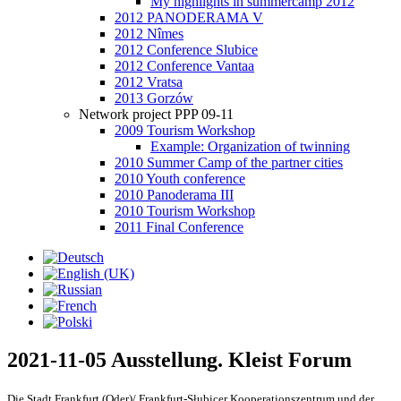
My highlights in summercamp 2012
2012 PANODERAMA V
2012 Nîmes
2012 Conference Slubice
2012 Conference Vantaa
2012 Vratsa
2013 Gorzów
Network project PPP 09-11
2009 Tourism Workshop
Example: Organization of twinning
2010 Summer Camp of the partner cities
2010 Youth conference
2010 Panoderama III
2010 Tourism Workshop
2011 Final Conference
2021-11-05 Ausstellung. Kleist Forum
Die Stadt Frankfurt (Oder)/ Frankfurt-Słubicer Kooperationszentrum und der