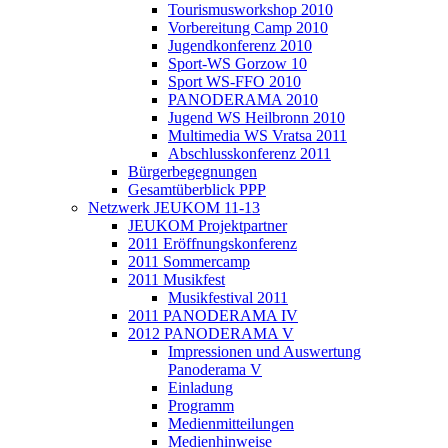
Tourismusworkshop 2010
Vorbereitung Camp 2010
Jugendkonferenz 2010
Sport-WS Gorzow 10
Sport WS-FFO 2010
PANODERAMA 2010
Jugend WS Heilbronn 2010
Multimedia WS Vratsa 2011
Abschlusskonferenz 2011
Bürgerbegegnungen
Gesamtüberblick PPP
Netzwerk JEUKOM 11-13
JEUKOM Projektpartner
2011 Eröffnungskonferenz
2011 Sommercamp
2011 Musikfest
Musikfestival 2011
2011 PANODERAMA IV
2012 PANODERAMA V
Impressionen und Auswertung
Panoderama V
Einladung
Programm
Medienmitteilungen
Medienhinweise