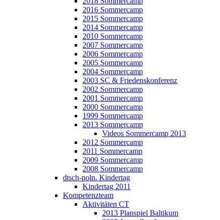
2018 Sommercamp
2016 Sommercamp
2015 Sommercamp
2014 Sommercamp
2010 Sommercamp
2007 Sommercamp
2006 Sommercamp
2005 Sommercamp
2004 Sommercamp
2003 SC & Friedenskonferenz
2002 Sommercamp
2001 Sommercamp
2000 Sommercamp
1999 Sommercamp
2013 Sommercamp
Videos Sommercamp 2013
2012 Sommercamp
2011 Sommercamp
2009 Sommercamp
2008 Sommercamp
dtsch-poln. Kindertag
Kindertag 2011
Kompetenzteam
Aktivitäten CT
2013 Planspiel Baltikum