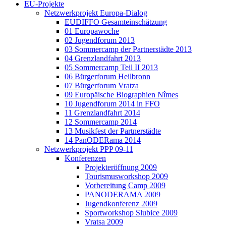
EU-Projekte
Netzwerkprojekt Europa-Dialog
EUDIFFO Gesamteinschätzung
01 Europawoche
02 Jugendforum 2013
03 Sommercamp der Partnerstädte 2013
04 Grenzlandfahrt 2013
05 Sommercamp Teil II 2013
06 Bürgerforum Heilbronn
07 Bürgerforum Vratza
09 Europäische Biographien Nîmes
10 Jugendforum 2014 in FFO
11 Grenzlandfahrt 2014
12 Sommercamp 2014
13 Musikfest der Partnerstädte
14 PanODERama 2014
Netzwerkprojekt PPP 09-11
Konferenzen
Projekteröffnung 2009
Tourismusworkshop 2009
Vorbereitung Camp 2009
PANODERAMA 2009
Jugendkonferenz 2009
Sportworkshop Slubice 2009
Vratsa 2009