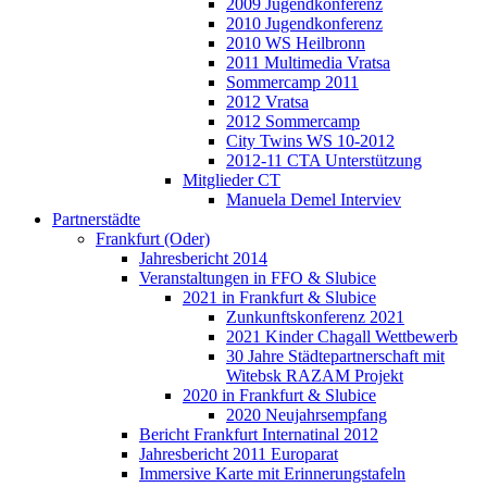
2009 Jugendkonferenz
2010 Jugendkonferenz
2010 WS Heilbronn
2011 Multimedia Vratsa
Sommercamp 2011
2012 Vratsa
2012 Sommercamp
City Twins WS 10-2012
2012-11 CTA Unterstützung
Mitglieder CT
Manuela Demel Interviev
Partnerstädte
Frankfurt (Oder)
Jahresbericht 2014
Veranstaltungen in FFO & Slubice
2021 in Frankfurt & Slubice
Zunkunftskonferenz 2021
2021 Kinder Chagall Wettbewerb
30 Jahre Städtepartnerschaft mit
Witebsk RAZAM Projekt
2020 in Frankfurt & Slubice
2020 Neujahrsempfang
Bericht Frankfurt Internatinal 2012
Jahresbericht 2011 Europarat
Immersive Karte mit Erinnerungstafeln