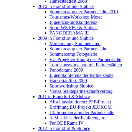
Hansestadtfest 2008
2010 in Frankfurt und Slubice
Sommercamp der Partnerstädte 2010
Tourismus-Workshop Messe
Jugendzukunftskonferenz
Sport WS FFO & Slubice
PANODERAMA III
2009 in Frankfurt und Slubice
Vorbereitung Sommercamp
Sommercamp der Partnerstädte
Sommercamp Fotogalerie
EU-Projekteröffnung der Partnerstädte
Tourismusworkshop mit Partnerstädten
Panoderama 2009
Jugendkonferenz der Partnerstädte
Hansestadtfest 2009
Sportworkshop Slubice
Vratsa Städtepartnerschaftsvertrag
2011 in Frankfurt & Slubice
Abschlusskonferenz PPP-Projekt
Eröffnung EU-Projekt JEUKOM
13. Sommercamp der Partnerstädte
3. Musikfest der Fanfarengarde
PanODERama IV
2012 in Frankfurt & Slubice