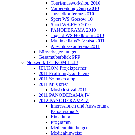
Tourismusworkshop 2010
Vorbereitung Camp 2010
Jugendkonferenz 2010
Sport-WS Gorzow 10
Sport WS-FFO 2010
PANODERAMA 2010
Jugend WS Heilbronn 2010
Multimedia WS Vratsa 2011
Abschlusskonferenz 2011
Bürgerbegegnungen
Gesamtüberblick PPP
Netzwerk JEUKOM 11-13
JEUKOM Projektpartner
2011 Eröffnungskonferenz
2011 Sommercamp
2011 Musikfest
Musikfestival 2011
2011 PANODERAMA IV
2012 PANODERAMA V
Impressionen und Auswertung
Panoderama V
Einladung
Programm
Medienmitteilungen
Medienhinweise