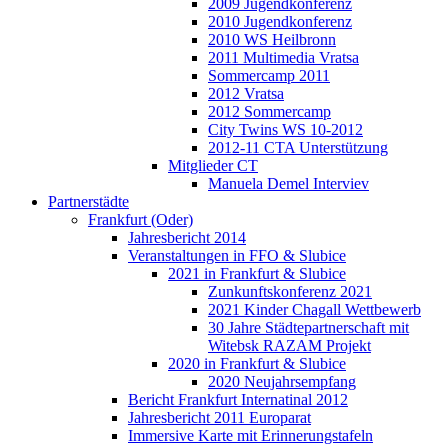
2009 Jugendkonferenz
2010 Jugendkonferenz
2010 WS Heilbronn
2011 Multimedia Vratsa
Sommercamp 2011
2012 Vratsa
2012 Sommercamp
City Twins WS 10-2012
2012-11 CTA Unterstützung
Mitglieder CT
Manuela Demel Interviev
Partnerstädte
Frankfurt (Oder)
Jahresbericht 2014
Veranstaltungen in FFO & Slubice
2021 in Frankfurt & Slubice
Zunkunftskonferenz 2021
2021 Kinder Chagall Wettbewerb
30 Jahre Städtepartnerschaft mit
Witebsk RAZAM Projekt
2020 in Frankfurt & Slubice
2020 Neujahrsempfang
Bericht Frankfurt Internatinal 2012
Jahresbericht 2011 Europarat
Immersive Karte mit Erinnerungstafeln