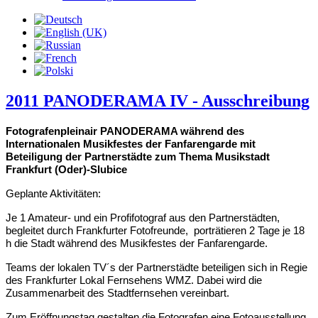
2011 PANODERAMA IV - Ausschreibung
Fotografenpleinair PANODERAMA während des
Internationalen Musikfestes der Fanfarengarde mit
Beteiligung der Partnerstädte zum Thema Musikstadt
Frankfurt (Oder)-Slubice
Geplante Aktivitäten:
Je 1 Amateur- und ein Profifotograf aus den Partnerstädten,
begleitet durch Frankfurter Fotofreunde,
porträtieren 2 Tage je 18
h die Stadt während des Musikfestes der Fanfarengarde.
Teams der lokalen TV´s der Partnerstädte beteiligen sich in Regie
des Frankfurter Lokal Fernsehens WMZ. Dabei wird die
Zusammenarbeit des Stadtfernsehen vereinbart.
Zum Eröffnungstag gestalten die Fotografen eine Fotoausstellung