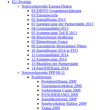
EU-Projekte
Netzwerkprojekt Europa-Dialog
EUDIFFO Gesamteinschätzung
01 Europawoche
02 Jugendforum 2013
03 Sommercamp der Partnerstädte 2013
04 Grenzlandfahrt 2013
05 Sommercamp Teil II 2013
06 Bürgerforum Heilbronn
07 Bürgerforum Vratza
09 Europäische Biographien Nîmes
10 Jugendforum 2014 in FFO
11 Grenzlandfahrt 2014
12 Sommercamp 2014
13 Musikfest der Partnerstädte
14 PanODERama 2014
Netzwerkprojekt PPP 09-11
Konferenzen
Projekteröffnung 2009
Tourismusworkshop 2009
Vorbereitung Camp 2009
PANODERAMA 2009
Jugendkonferenz 2009
Sportworkshop Slubice 2009
Vratsa 2009