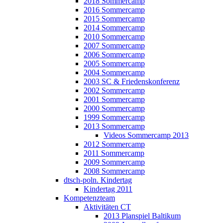
2018 Sommercamp
2016 Sommercamp
2015 Sommercamp
2014 Sommercamp
2010 Sommercamp
2007 Sommercamp
2006 Sommercamp
2005 Sommercamp
2004 Sommercamp
2003 SC & Friedenskonferenz
2002 Sommercamp
2001 Sommercamp
2000 Sommercamp
1999 Sommercamp
2013 Sommercamp
Videos Sommercamp 2013
2012 Sommercamp
2011 Sommercamp
2009 Sommercamp
2008 Sommercamp
dtsch-poln. Kindertag
Kindertag 2011
Kompetenzteam
Aktivitäten CT
2013 Planspiel Baltikum