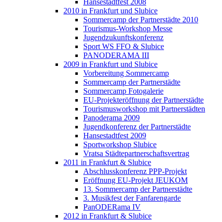
Hansestadtfest 2008
2010 in Frankfurt und Slubice
Sommercamp der Partnerstädte 2010
Tourismus-Workshop Messe
Jugendzukunftskonferenz
Sport WS FFO & Slubice
PANODERAMA III
2009 in Frankfurt und Slubice
Vorbereitung Sommercamp
Sommercamp der Partnerstädte
Sommercamp Fotogalerie
EU-Projekteröffnung der Partnerstädte
Tourismusworkshop mit Partnerstädten
Panoderama 2009
Jugendkonferenz der Partnerstädte
Hansestadtfest 2009
Sportworkshop Slubice
Vratsa Städtepartnerschaftsvertrag
2011 in Frankfurt & Slubice
Abschlusskonferenz PPP-Projekt
Eröffnung EU-Projekt JEUKOM
13. Sommercamp der Partnerstädte
3. Musikfest der Fanfarengarde
PanODERama IV
2012 in Frankfurt & Slubice