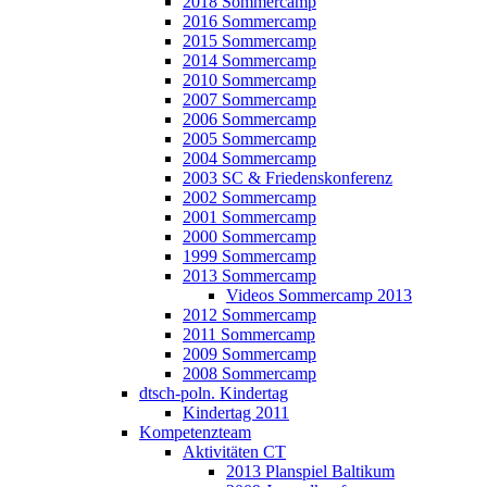
2018 Sommercamp
2016 Sommercamp
2015 Sommercamp
2014 Sommercamp
2010 Sommercamp
2007 Sommercamp
2006 Sommercamp
2005 Sommercamp
2004 Sommercamp
2003 SC & Friedenskonferenz
2002 Sommercamp
2001 Sommercamp
2000 Sommercamp
1999 Sommercamp
2013 Sommercamp
Videos Sommercamp 2013
2012 Sommercamp
2011 Sommercamp
2009 Sommercamp
2008 Sommercamp
dtsch-poln. Kindertag
Kindertag 2011
Kompetenzteam
Aktivitäten CT
2013 Planspiel Baltikum