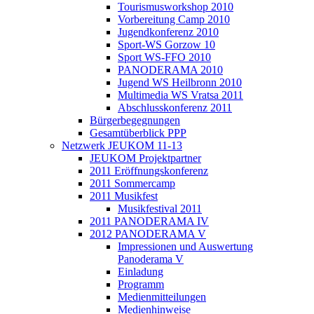
Tourismusworkshop 2010
Vorbereitung Camp 2010
Jugendkonferenz 2010
Sport-WS Gorzow 10
Sport WS-FFO 2010
PANODERAMA 2010
Jugend WS Heilbronn 2010
Multimedia WS Vratsa 2011
Abschlusskonferenz 2011
Bürgerbegegnungen
Gesamtüberblick PPP
Netzwerk JEUKOM 11-13
JEUKOM Projektpartner
2011 Eröffnungskonferenz
2011 Sommercamp
2011 Musikfest
Musikfestival 2011
2011 PANODERAMA IV
2012 PANODERAMA V
Impressionen und Auswertung
Panoderama V
Einladung
Programm
Medienmitteilungen
Medienhinweise