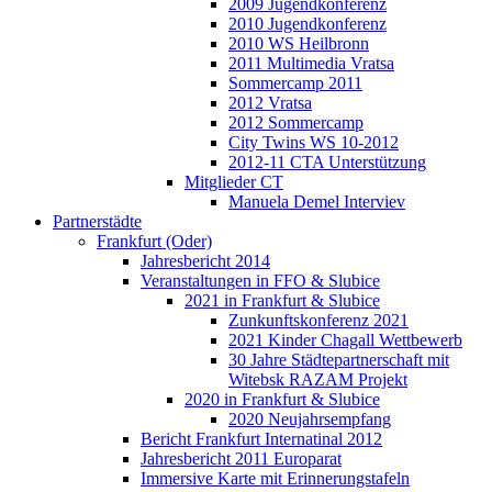
2009 Jugendkonferenz
2010 Jugendkonferenz
2010 WS Heilbronn
2011 Multimedia Vratsa
Sommercamp 2011
2012 Vratsa
2012 Sommercamp
City Twins WS 10-2012
2012-11 CTA Unterstützung
Mitglieder CT
Manuela Demel Interviev
Partnerstädte
Frankfurt (Oder)
Jahresbericht 2014
Veranstaltungen in FFO & Slubice
2021 in Frankfurt & Slubice
Zunkunftskonferenz 2021
2021 Kinder Chagall Wettbewerb
30 Jahre Städtepartnerschaft mit
Witebsk RAZAM Projekt
2020 in Frankfurt & Slubice
2020 Neujahrsempfang
Bericht Frankfurt Internatinal 2012
Jahresbericht 2011 Europarat
Immersive Karte mit Erinnerungstafeln