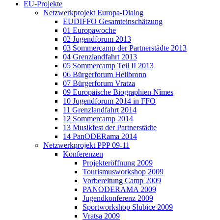
EU-Projekte
Netzwerkprojekt Europa-Dialog
EUDIFFO Gesamteinschätzung
01 Europawoche
02 Jugendforum 2013
03 Sommercamp der Partnerstädte 2013
04 Grenzlandfahrt 2013
05 Sommercamp Teil II 2013
06 Bürgerforum Heilbronn
07 Bürgerforum Vratza
09 Europäische Biographien Nîmes
10 Jugendforum 2014 in FFO
11 Grenzlandfahrt 2014
12 Sommercamp 2014
13 Musikfest der Partnerstädte
14 PanODERama 2014
Netzwerkprojekt PPP 09-11
Konferenzen
Projekteröffnung 2009
Tourismusworkshop 2009
Vorbereitung Camp 2009
PANODERAMA 2009
Jugendkonferenz 2009
Sportworkshop Slubice 2009
Vratsa 2009