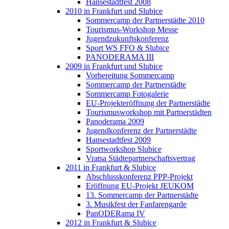
Hansestadtfest 2008
2010 in Frankfurt und Slubice
Sommercamp der Partnerstädte 2010
Tourismus-Workshop Messe
Jugendzukunftskonferenz
Sport WS FFO & Slubice
PANODERAMA III
2009 in Frankfurt und Slubice
Vorbereitung Sommercamp
Sommercamp der Partnerstädte
Sommercamp Fotogalerie
EU-Projekteröffnung der Partnerstädte
Tourismusworkshop mit Partnerstädten
Panoderama 2009
Jugendkonferenz der Partnerstädte
Hansestadtfest 2009
Sportworkshop Slubice
Vratsa Städtepartnerschaftsvertrag
2011 in Frankfurt & Slubice
Abschlusskonferenz PPP-Projekt
Eröffnung EU-Projekt JEUKOM
13. Sommercamp der Partnerstädte
3. Musikfest der Fanfarengarde
PanODERama IV
2012 in Frankfurt & Slubice