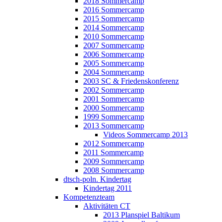
2018 Sommercamp
2016 Sommercamp
2015 Sommercamp
2014 Sommercamp
2010 Sommercamp
2007 Sommercamp
2006 Sommercamp
2005 Sommercamp
2004 Sommercamp
2003 SC & Friedenskonferenz
2002 Sommercamp
2001 Sommercamp
2000 Sommercamp
1999 Sommercamp
2013 Sommercamp
Videos Sommercamp 2013
2012 Sommercamp
2011 Sommercamp
2009 Sommercamp
2008 Sommercamp
dtsch-poln. Kindertag
Kindertag 2011
Kompetenzteam
Aktivitäten CT
2013 Planspiel Baltikum