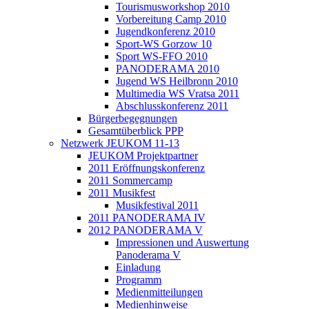
Tourismusworkshop 2010
Vorbereitung Camp 2010
Jugendkonferenz 2010
Sport-WS Gorzow 10
Sport WS-FFO 2010
PANODERAMA 2010
Jugend WS Heilbronn 2010
Multimedia WS Vratsa 2011
Abschlusskonferenz 2011
Bürgerbegegnungen
Gesamtüberblick PPP
Netzwerk JEUKOM 11-13
JEUKOM Projektpartner
2011 Eröffnungskonferenz
2011 Sommercamp
2011 Musikfest
Musikfestival 2011
2011 PANODERAMA IV
2012 PANODERAMA V
Impressionen und Auswertung
Panoderama V
Einladung
Programm
Medienmitteilungen
Medienhinweise