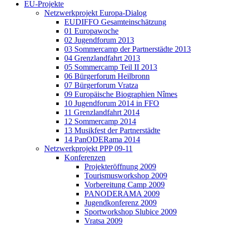
EU-Projekte
Netzwerkprojekt Europa-Dialog
EUDIFFO Gesamteinschätzung
01 Europawoche
02 Jugendforum 2013
03 Sommercamp der Partnerstädte 2013
04 Grenzlandfahrt 2013
05 Sommercamp Teil II 2013
06 Bürgerforum Heilbronn
07 Bürgerforum Vratza
09 Europäische Biographien Nîmes
10 Jugendforum 2014 in FFO
11 Grenzlandfahrt 2014
12 Sommercamp 2014
13 Musikfest der Partnerstädte
14 PanODERama 2014
Netzwerkprojekt PPP 09-11
Konferenzen
Projekteröffnung 2009
Tourismusworkshop 2009
Vorbereitung Camp 2009
PANODERAMA 2009
Jugendkonferenz 2009
Sportworkshop Slubice 2009
Vratsa 2009