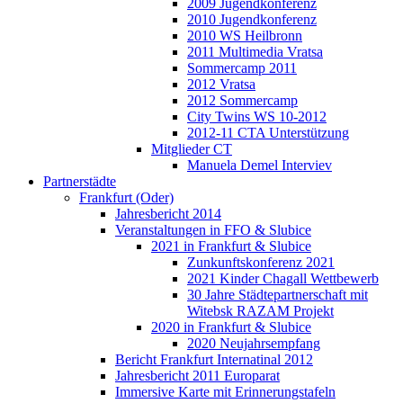
2009 Jugendkonferenz
2010 Jugendkonferenz
2010 WS Heilbronn
2011 Multimedia Vratsa
Sommercamp 2011
2012 Vratsa
2012 Sommercamp
City Twins WS 10-2012
2012-11 CTA Unterstützung
Mitglieder CT
Manuela Demel Interviev
Partnerstädte
Frankfurt (Oder)
Jahresbericht 2014
Veranstaltungen in FFO & Slubice
2021 in Frankfurt & Slubice
Zunkunftskonferenz 2021
2021 Kinder Chagall Wettbewerb
30 Jahre Städtepartnerschaft mit
Witebsk RAZAM Projekt
2020 in Frankfurt & Slubice
2020 Neujahrsempfang
Bericht Frankfurt Internatinal 2012
Jahresbericht 2011 Europarat
Immersive Karte mit Erinnerungstafeln