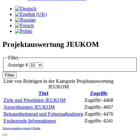
Projektauswertung JEUKOM
Filter
Anzeige #
Filter
Liste von Beiträgen in der Kategorie Projektauswertung
JEUKOM
Titel
Zugriffe
Ziele und Prioritäten JEUKOM
Zugriffe: 4408
Auswirkungen JEUKOM
Zugriffe: 4607
Bekanntheitsgrad und Folgemaßnahmen
Zugriffe: 4476
Ergänzende Informationen
Zugriffe: 4241
FaLang translation system by Faboba