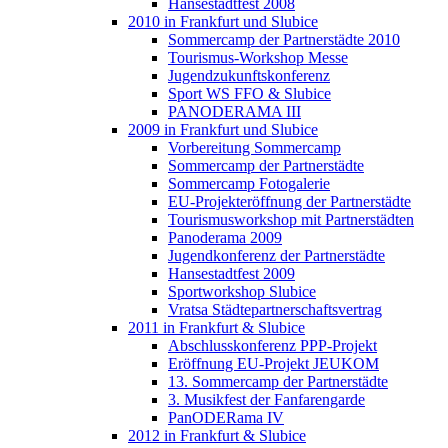
Hansestadtfest 2008
2010 in Frankfurt und Slubice
Sommercamp der Partnerstädte 2010
Tourismus-Workshop Messe
Jugendzukunftskonferenz
Sport WS FFO & Slubice
PANODERAMA III
2009 in Frankfurt und Slubice
Vorbereitung Sommercamp
Sommercamp der Partnerstädte
Sommercamp Fotogalerie
EU-Projekteröffnung der Partnerstädte
Tourismusworkshop mit Partnerstädten
Panoderama 2009
Jugendkonferenz der Partnerstädte
Hansestadtfest 2009
Sportworkshop Slubice
Vratsa Städtepartnerschaftsvertrag
2011 in Frankfurt & Slubice
Abschlusskonferenz PPP-Projekt
Eröffnung EU-Projekt JEUKOM
13. Sommercamp der Partnerstädte
3. Musikfest der Fanfarengarde
PanODERama IV
2012 in Frankfurt & Slubice