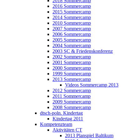
2018 Sommercamp
2016 Sommercamp
2015 Sommercamp
2014 Sommercamp
2010 Sommercamp
2007 Sommercamp
2006 Sommercamp
2005 Sommercamp
2004 Sommercamp
2003 SC & Friedenskonferenz
2002 Sommercamp
2001 Sommercamp
2000 Sommercamp
1999 Sommercamp
2013 Sommercamp
Videos Sommercamp 2013
2012 Sommercamp
2011 Sommercamp
2009 Sommercamp
2008 Sommercamp
dtsch-poln. Kindertag
Kindertag 2011
Kompetenzteam
Aktivitäten CT
2013 Planspiel Baltikum