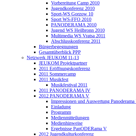
Vorbereitung Camp 2010
Jugendkonferenz 2010
Sport-WS Gorzow 10
Sport WS-FFO 2010
PANODERAMA 2010
Jugend WS Heilbronn 2010
Multimedia WS Vratsa 2011
Abschlusskonferenz 2011
Bürgerbegegnungen
Gesamtüberblick PPP
Netzwerk JEUKOM 11-13
JEUKOM Projektpartner
2011 Eröffnungskonferenz
2011 Sommercamp
2011 Musikfest
Musikfestival 2011
2011 PANODERAMA IV
2012 PANODERAMA V
Impressionen und Auswertung Panoderama
Einladung
Programm
Medienmitteilungen
Medienhinweise
Ergebnisse PanODERama V
2012 Jugendkulturkonferenz