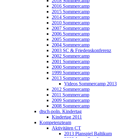
2018 Sommercamp
2016 Sommercamp
2015 Sommercamp
2014 Sommercamp
2010 Sommercamp
2007 Sommercamp
2006 Sommercamp
2005 Sommercamp
2004 Sommercamp
2003 SC & Friedenskonferenz
2002 Sommercamp
2001 Sommercamp
2000 Sommercamp
1999 Sommercamp
2013 Sommercamp
Videos Sommercamp 2013
2012 Sommercamp
2011 Sommercamp
2009 Sommercamp
2008 Sommercamp
dtsch-poln. Kindertag
Kindertag 2011
Kompetenzteam
Aktivitäten CT
2013 Planspiel Baltikum