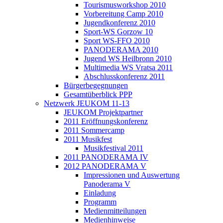
Tourismusworkshop 2010
Vorbereitung Camp 2010
Jugendkonferenz 2010
Sport-WS Gorzow 10
Sport WS-FFO 2010
PANODERAMA 2010
Jugend WS Heilbronn 2010
Multimedia WS Vratsa 2011
Abschlusskonferenz 2011
Bürgerbegegnungen
Gesamtüberblick PPP
Netzwerk JEUKOM 11-13
JEUKOM Projektpartner
2011 Eröffnungskonferenz
2011 Sommercamp
2011 Musikfest
Musikfestival 2011
2011 PANODERAMA IV
2012 PANODERAMA V
Impressionen und Auswertung
Panoderama V
Einladung
Programm
Medienmitteilungen
Medienhinweise