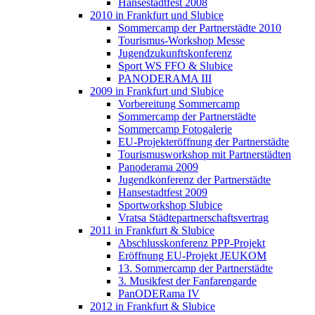
Hansestadtfest 2008
2010 in Frankfurt und Slubice
Sommercamp der Partnerstädte 2010
Tourismus-Workshop Messe
Jugendzukunftskonferenz
Sport WS FFO & Slubice
PANODERAMA III
2009 in Frankfurt und Slubice
Vorbereitung Sommercamp
Sommercamp der Partnerstädte
Sommercamp Fotogalerie
EU-Projekteröffnung der Partnerstädte
Tourismusworkshop mit Partnerstädten
Panoderama 2009
Jugendkonferenz der Partnerstädte
Hansestadtfest 2009
Sportworkshop Slubice
Vratsa Städtepartnerschaftsvertrag
2011 in Frankfurt & Slubice
Abschlusskonferenz PPP-Projekt
Eröffnung EU-Projekt JEUKOM
13. Sommercamp der Partnerstädte
3. Musikfest der Fanfarengarde
PanODERama IV
2012 in Frankfurt & Slubice