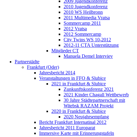
2009 Jugendkonferenz
2010 Jugendkonferenz
2010 WS Heilbronn
2011 Multimedia Vratsa
Sommercamp 2011
2012 Vratsa
2012 Sommercamp
City Twins WS 10-2012
2012-11 CTA Unterstützung
Mitglieder CT
Manuela Demel Interviev
Partnerstädte
Frankfurt (Oder)
Jahresbericht 2014
Veranstaltungen in FFO & Slubice
2021 in Frankfurt & Slubice
Zunkunftskonferenz 2021
2021 Kinder Chagall Wettbewerb
30 Jahre Städtepartnerschaft mit
Witebsk RAZAM Projekt
2020 in Frankfurt & Slubice
2020 Neujahrsempfang
Bericht Frankfurt Internatinal 2012
Jahresbericht 2011 Europarat
Immersive Karte mit Erinnerungstafeln