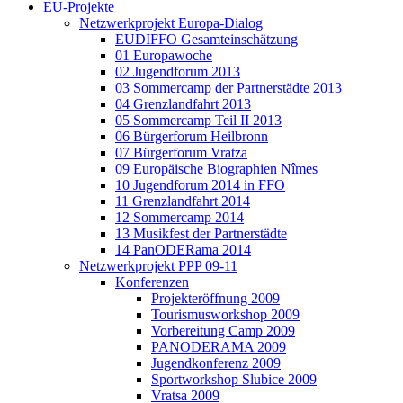
EU-Projekte
Netzwerkprojekt Europa-Dialog
EUDIFFO Gesamteinschätzung
01 Europawoche
02 Jugendforum 2013
03 Sommercamp der Partnerstädte 2013
04 Grenzlandfahrt 2013
05 Sommercamp Teil II 2013
06 Bürgerforum Heilbronn
07 Bürgerforum Vratza
09 Europäische Biographien Nîmes
10 Jugendforum 2014 in FFO
11 Grenzlandfahrt 2014
12 Sommercamp 2014
13 Musikfest der Partnerstädte
14 PanODERama 2014
Netzwerkprojekt PPP 09-11
Konferenzen
Projekteröffnung 2009
Tourismusworkshop 2009
Vorbereitung Camp 2009
PANODERAMA 2009
Jugendkonferenz 2009
Sportworkshop Slubice 2009
Vratsa 2009