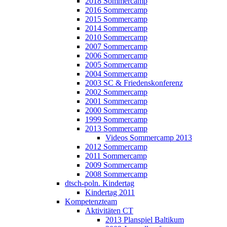
2018 Sommercamp
2016 Sommercamp
2015 Sommercamp
2014 Sommercamp
2010 Sommercamp
2007 Sommercamp
2006 Sommercamp
2005 Sommercamp
2004 Sommercamp
2003 SC & Friedenskonferenz
2002 Sommercamp
2001 Sommercamp
2000 Sommercamp
1999 Sommercamp
2013 Sommercamp
Videos Sommercamp 2013
2012 Sommercamp
2011 Sommercamp
2009 Sommercamp
2008 Sommercamp
dtsch-poln. Kindertag
Kindertag 2011
Kompetenzteam
Aktivitäten CT
2013 Planspiel Baltikum