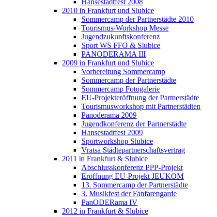
Hansestadtfest 2008
2010 in Frankfurt und Slubice
Sommercamp der Partnerstädte 2010
Tourismus-Workshop Messe
Jugendzukunftskonferenz
Sport WS FFO & Slubice
PANODERAMA III
2009 in Frankfurt und Slubice
Vorbereitung Sommercamp
Sommercamp der Partnerstädte
Sommercamp Fotogalerie
EU-Projekteröffnung der Partnerstädte
Tourismusworkshop mit Partnerstädten
Panoderama 2009
Jugendkonferenz der Partnerstädte
Hansestadtfest 2009
Sportworkshop Slubice
Vratsa Städtepartnerschaftsvertrag
2011 in Frankfurt & Slubice
Abschlusskonferenz PPP-Projekt
Eröffnung EU-Projekt JEUKOM
13. Sommercamp der Partnerstädte
3. Musikfest der Fanfarengarde
PanODERama IV
2012 in Frankfurt & Slubice