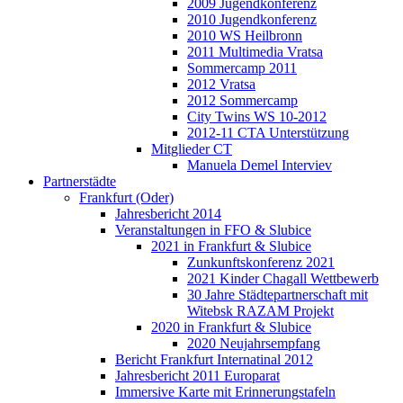
2009 Jugendkonferenz
2010 Jugendkonferenz
2010 WS Heilbronn
2011 Multimedia Vratsa
Sommercamp 2011
2012 Vratsa
2012 Sommercamp
City Twins WS 10-2012
2012-11 CTA Unterstützung
Mitglieder CT
Manuela Demel Interviev
Partnerstädte
Frankfurt (Oder)
Jahresbericht 2014
Veranstaltungen in FFO & Slubice
2021 in Frankfurt & Slubice
Zunkunftskonferenz 2021
2021 Kinder Chagall Wettbewerb
30 Jahre Städtepartnerschaft mit
Witebsk RAZAM Projekt
2020 in Frankfurt & Slubice
2020 Neujahrsempfang
Bericht Frankfurt Internatinal 2012
Jahresbericht 2011 Europarat
Immersive Karte mit Erinnerungstafeln