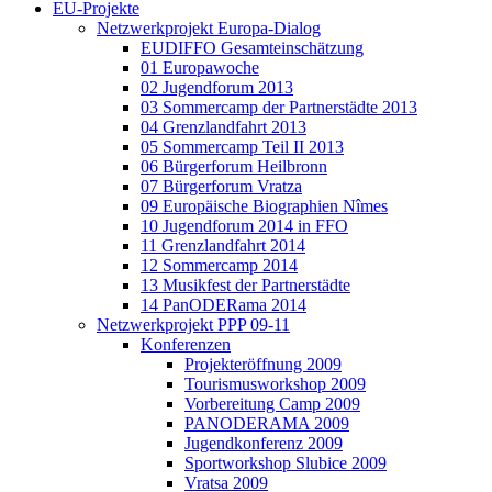
EU-Projekte
Netzwerkprojekt Europa-Dialog
EUDIFFO Gesamteinschätzung
01 Europawoche
02 Jugendforum 2013
03 Sommercamp der Partnerstädte 2013
04 Grenzlandfahrt 2013
05 Sommercamp Teil II 2013
06 Bürgerforum Heilbronn
07 Bürgerforum Vratza
09 Europäische Biographien Nîmes
10 Jugendforum 2014 in FFO
11 Grenzlandfahrt 2014
12 Sommercamp 2014
13 Musikfest der Partnerstädte
14 PanODERama 2014
Netzwerkprojekt PPP 09-11
Konferenzen
Projekteröffnung 2009
Tourismusworkshop 2009
Vorbereitung Camp 2009
PANODERAMA 2009
Jugendkonferenz 2009
Sportworkshop Slubice 2009
Vratsa 2009