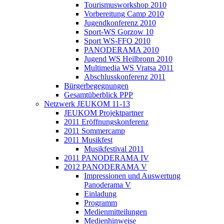
Tourismusworkshop 2010
Vorbereitung Camp 2010
Jugendkonferenz 2010
Sport-WS Gorzow 10
Sport WS-FFO 2010
PANODERAMA 2010
Jugend WS Heilbronn 2010
Multimedia WS Vratsa 2011
Abschlusskonferenz 2011
Bürgerbegegnungen
Gesamtüberblick PPP
Netzwerk JEUKOM 11-13
JEUKOM Projektpartner
2011 Eröffnungskonferenz
2011 Sommercamp
2011 Musikfest
Musikfestival 2011
2011 PANODERAMA IV
2012 PANODERAMA V
Impressionen und Auswertung
Panoderama V
Einladung
Programm
Medienmitteilungen
Medienhinweise