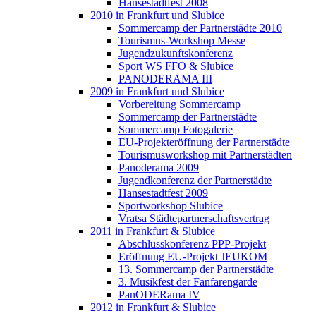
Hansestadtfest 2008
2010 in Frankfurt und Slubice
Sommercamp der Partnerstädte 2010
Tourismus-Workshop Messe
Jugendzukunftskonferenz
Sport WS FFO & Slubice
PANODERAMA III
2009 in Frankfurt und Slubice
Vorbereitung Sommercamp
Sommercamp der Partnerstädte
Sommercamp Fotogalerie
EU-Projekteröffnung der Partnerstädte
Tourismusworkshop mit Partnerstädten
Panoderama 2009
Jugendkonferenz der Partnerstädte
Hansestadtfest 2009
Sportworkshop Slubice
Vratsa Städtepartnerschaftsvertrag
2011 in Frankfurt & Slubice
Abschlusskonferenz PPP-Projekt
Eröffnung EU-Projekt JEUKOM
13. Sommercamp der Partnerstädte
3. Musikfest der Fanfarengarde
PanODERama IV
2012 in Frankfurt & Slubice