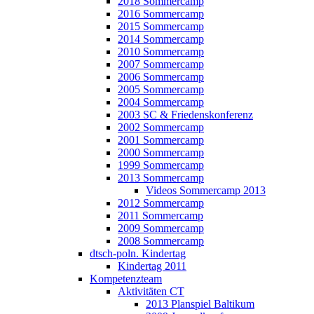
2018 Sommercamp
2016 Sommercamp
2015 Sommercamp
2014 Sommercamp
2010 Sommercamp
2007 Sommercamp
2006 Sommercamp
2005 Sommercamp
2004 Sommercamp
2003 SC & Friedenskonferenz
2002 Sommercamp
2001 Sommercamp
2000 Sommercamp
1999 Sommercamp
2013 Sommercamp
Videos Sommercamp 2013
2012 Sommercamp
2011 Sommercamp
2009 Sommercamp
2008 Sommercamp
dtsch-poln. Kindertag
Kindertag 2011
Kompetenzteam
Aktivitäten CT
2013 Planspiel Baltikum