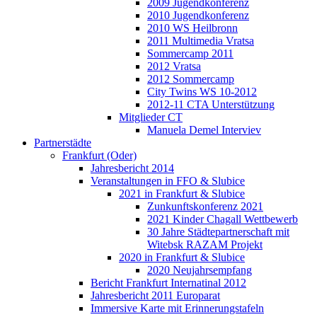
2009 Jugendkonferenz
2010 Jugendkonferenz
2010 WS Heilbronn
2011 Multimedia Vratsa
Sommercamp 2011
2012 Vratsa
2012 Sommercamp
City Twins WS 10-2012
2012-11 CTA Unterstützung
Mitglieder CT
Manuela Demel Interviev
Partnerstädte
Frankfurt (Oder)
Jahresbericht 2014
Veranstaltungen in FFO & Slubice
2021 in Frankfurt & Slubice
Zunkunftskonferenz 2021
2021 Kinder Chagall Wettbewerb
30 Jahre Städtepartnerschaft mit
Witebsk RAZAM Projekt
2020 in Frankfurt & Slubice
2020 Neujahrsempfang
Bericht Frankfurt Internatinal 2012
Jahresbericht 2011 Europarat
Immersive Karte mit Erinnerungstafeln