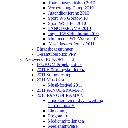
Tourismusworkshop 2010
Vorbereitung Camp 2010
Jugendkonferenz 2010
Sport-WS Gorzow 10
Sport WS-FFO 2010
PANODERAMA 2010
Jugend WS Heilbronn 2010
Multimedia WS Vratsa 2011
Abschlusskonferenz 2011
Bürgerbegegnungen
Gesamtüberblick PPP
Netzwerk JEUKOM 11-13
JEUKOM Projektpartner
2011 Eröffnungskonferenz
2011 Sommercamp
2011 Musikfest
Musikfestival 2011
2011 PANODERAMA IV
2012 PANODERAMA V
Impressionen und Auswertung
Panoderama V
Einladung
Programm
Medienmitteilungen
Medienhinweise