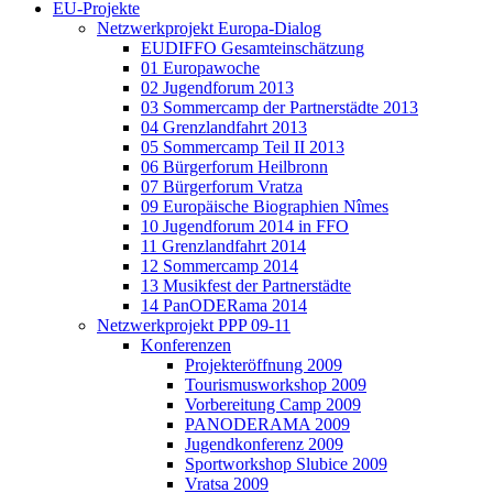
EU-Projekte
Netzwerkprojekt Europa-Dialog
EUDIFFO Gesamteinschätzung
01 Europawoche
02 Jugendforum 2013
03 Sommercamp der Partnerstädte 2013
04 Grenzlandfahrt 2013
05 Sommercamp Teil II 2013
06 Bürgerforum Heilbronn
07 Bürgerforum Vratza
09 Europäische Biographien Nîmes
10 Jugendforum 2014 in FFO
11 Grenzlandfahrt 2014
12 Sommercamp 2014
13 Musikfest der Partnerstädte
14 PanODERama 2014
Netzwerkprojekt PPP 09-11
Konferenzen
Projekteröffnung 2009
Tourismusworkshop 2009
Vorbereitung Camp 2009
PANODERAMA 2009
Jugendkonferenz 2009
Sportworkshop Slubice 2009
Vratsa 2009