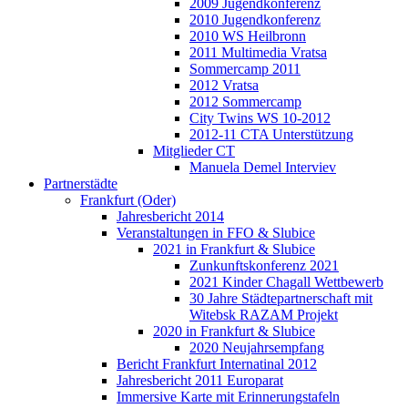
2009 Jugendkonferenz
2010 Jugendkonferenz
2010 WS Heilbronn
2011 Multimedia Vratsa
Sommercamp 2011
2012 Vratsa
2012 Sommercamp
City Twins WS 10-2012
2012-11 CTA Unterstützung
Mitglieder CT
Manuela Demel Interviev
Partnerstädte
Frankfurt (Oder)
Jahresbericht 2014
Veranstaltungen in FFO & Slubice
2021 in Frankfurt & Slubice
Zunkunftskonferenz 2021
2021 Kinder Chagall Wettbewerb
30 Jahre Städtepartnerschaft mit
Witebsk RAZAM Projekt
2020 in Frankfurt & Slubice
2020 Neujahrsempfang
Bericht Frankfurt Internatinal 2012
Jahresbericht 2011 Europarat
Immersive Karte mit Erinnerungstafeln