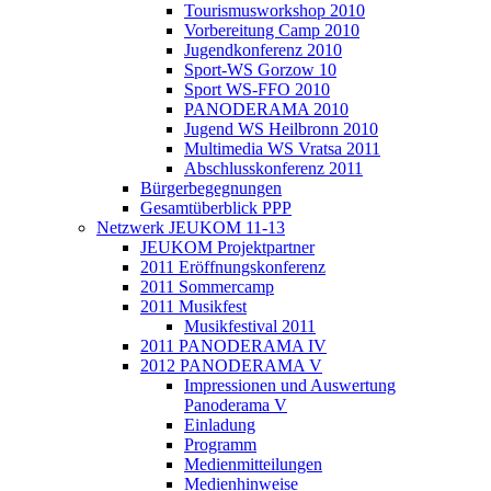
Tourismusworkshop 2010
Vorbereitung Camp 2010
Jugendkonferenz 2010
Sport-WS Gorzow 10
Sport WS-FFO 2010
PANODERAMA 2010
Jugend WS Heilbronn 2010
Multimedia WS Vratsa 2011
Abschlusskonferenz 2011
Bürgerbegegnungen
Gesamtüberblick PPP
Netzwerk JEUKOM 11-13
JEUKOM Projektpartner
2011 Eröffnungskonferenz
2011 Sommercamp
2011 Musikfest
Musikfestival 2011
2011 PANODERAMA IV
2012 PANODERAMA V
Impressionen und Auswertung
Panoderama V
Einladung
Programm
Medienmitteilungen
Medienhinweise