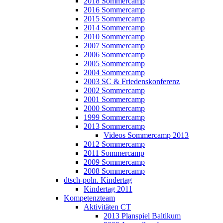
2018 Sommercamp
2016 Sommercamp
2015 Sommercamp
2014 Sommercamp
2010 Sommercamp
2007 Sommercamp
2006 Sommercamp
2005 Sommercamp
2004 Sommercamp
2003 SC & Friedenskonferenz
2002 Sommercamp
2001 Sommercamp
2000 Sommercamp
1999 Sommercamp
2013 Sommercamp
Videos Sommercamp 2013
2012 Sommercamp
2011 Sommercamp
2009 Sommercamp
2008 Sommercamp
dtsch-poln. Kindertag
Kindertag 2011
Kompetenzteam
Aktivitäten CT
2013 Planspiel Baltikum