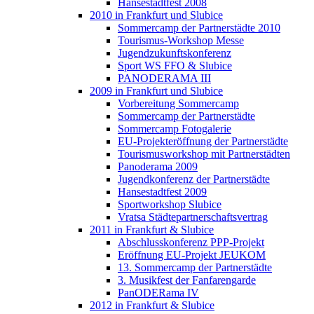
Hansestadtfest 2008
2010 in Frankfurt und Slubice
Sommercamp der Partnerstädte 2010
Tourismus-Workshop Messe
Jugendzukunftskonferenz
Sport WS FFO & Slubice
PANODERAMA III
2009 in Frankfurt und Slubice
Vorbereitung Sommercamp
Sommercamp der Partnerstädte
Sommercamp Fotogalerie
EU-Projekteröffnung der Partnerstädte
Tourismusworkshop mit Partnerstädten
Panoderama 2009
Jugendkonferenz der Partnerstädte
Hansestadtfest 2009
Sportworkshop Slubice
Vratsa Städtepartnerschaftsvertrag
2011 in Frankfurt & Slubice
Abschlusskonferenz PPP-Projekt
Eröffnung EU-Projekt JEUKOM
13. Sommercamp der Partnerstädte
3. Musikfest der Fanfarengarde
PanODERama IV
2012 in Frankfurt & Slubice