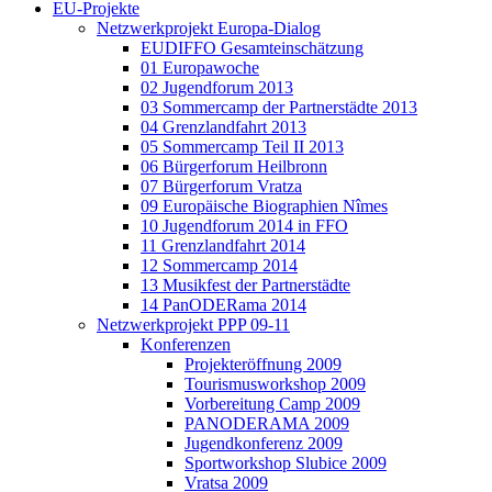
EU-Projekte
Netzwerkprojekt Europa-Dialog
EUDIFFO Gesamteinschätzung
01 Europawoche
02 Jugendforum 2013
03 Sommercamp der Partnerstädte 2013
04 Grenzlandfahrt 2013
05 Sommercamp Teil II 2013
06 Bürgerforum Heilbronn
07 Bürgerforum Vratza
09 Europäische Biographien Nîmes
10 Jugendforum 2014 in FFO
11 Grenzlandfahrt 2014
12 Sommercamp 2014
13 Musikfest der Partnerstädte
14 PanODERama 2014
Netzwerkprojekt PPP 09-11
Konferenzen
Projekteröffnung 2009
Tourismusworkshop 2009
Vorbereitung Camp 2009
PANODERAMA 2009
Jugendkonferenz 2009
Sportworkshop Slubice 2009
Vratsa 2009