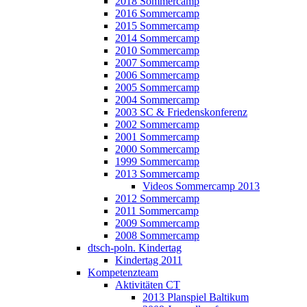
2018 Sommercamp
2016 Sommercamp
2015 Sommercamp
2014 Sommercamp
2010 Sommercamp
2007 Sommercamp
2006 Sommercamp
2005 Sommercamp
2004 Sommercamp
2003 SC & Friedenskonferenz
2002 Sommercamp
2001 Sommercamp
2000 Sommercamp
1999 Sommercamp
2013 Sommercamp
Videos Sommercamp 2013
2012 Sommercamp
2011 Sommercamp
2009 Sommercamp
2008 Sommercamp
dtsch-poln. Kindertag
Kindertag 2011
Kompetenzteam
Aktivitäten CT
2013 Planspiel Baltikum