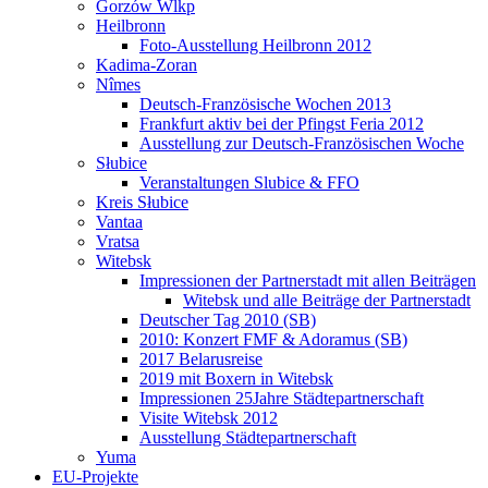
Gorzów Wlkp
Heilbronn
Foto-Ausstellung Heilbronn 2012
Kadima-Zoran
Nîmes
Deutsch-Französische Wochen 2013
Frankfurt aktiv bei der Pfingst Feria 2012
Ausstellung zur Deutsch-Französischen Woche
Słubice
Veranstaltungen Slubice & FFO
Kreis Słubice
Vantaa
Vratsa
Witebsk
Impressionen der Partnerstadt mit allen Beiträgen
Witebsk und alle Beiträge der Partnerstadt
Deutscher Tag 2010 (SB)
2010: Konzert FMF & Adoramus (SB)
2017 Belarusreise
2019 mit Boxern in Witebsk
Impressionen 25Jahre Städtepartnerschaft
Visite Witebsk 2012
Ausstellung Städtepartnerschaft
Yuma
EU-Projekte