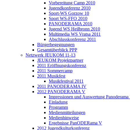
Vorbereitung Camp 2010
Jugendkonferenz 2010
Sport-WS Gorzow 10
Sport WS-FFO 2010
PANODERAMA 2010
Jugend WS Heilbronn 2010
Multimedia WS Vratsa 2011
Abschlusskonferenz 2011
Bürgerbegegnungen
Gesamtüberblick PPP
Netzwerk JEUKOM 11-13
JEUKOM Projektpartner
2011 Eröffnungskonferenz
2011 Sommercamp
2011 Musikfest
Musikfestival 2011
2011 PANODERAMA IV
2012 PANODERAMA V
Impressionen und Auswertung Panoderama
Einladung
Programm
Medienmitteilungen
Medienhinweise
Ergebnisse PanODERama V
2012 Jugendkulturkonferenz