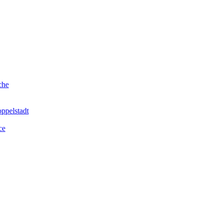
che
ppelstadt
ce