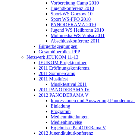
Vorbereitung Camp 2010
Jugendkonferenz 2010
Sport-WS Gorzow 10
Sport WS-FFO 2010
PANODERAMA 2010
Jugend WS Heilbronn 2010
Multimedia WS Vratsa 2011
Abschlusskonferenz 2011
Bürgerbegegnungen
Gesamtüberblick PPP
Netzwerk JEUKOM 11-13
JEUKOM Projektpartner
2011 Eröffnungskonferenz
2011 Sommercamp
2011 Musikfest
Musikfestival 2011
2011 PANODERAMA IV
2012 PANODERAMA V
Impressionen und Auswertung Panoderama
Einladung
Programm
Medienmitteilungen
Medienhinweise
Ergebnisse PanODERama V
2012 Jugendkulturkonferenz