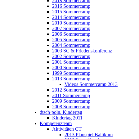
2018 Sommercamp
2016 Sommercamp
2015 Sommercamp
2014 Sommercamp
2010 Sommercamp
2007 Sommercamp
2006 Sommercamp
2005 Sommercamp
2004 Sommercamp
2003 SC & Friedenskonferenz
2002 Sommercamp
2001 Sommercamp
2000 Sommercamp
1999 Sommercamp
2013 Sommercamp
Videos Sommercamp 2013
2012 Sommercamp
2011 Sommercamp
2009 Sommercamp
2008 Sommercamp
dtsch-poln. Kindertag
Kindertag 2011
Kompetenzteam
Aktivitäten CT
2013 Planspiel Baltikum