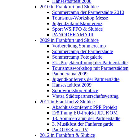
Hansestadtfest 2008
2010 in Frankfurt und Slubice
Sommercamp der Partnerstädte 2010
Tourismus-Workshop Messe
Jugendzukunftskonferenz
Sport WS FFO & Slubice
PANODERAMA III
2009 in Frankfurt und Slubice
Vorbereitung Sommercamp
Sommercamp der Partnerstädte
Sommercamp Fotogalerie
EU-Projekteröffnung der Partnerstädte
Tourismusworkshop mit Partnerstädten
Panoderama 2009
Jugendkonferenz der Partnerstädte
Hansestadtfest 2009
Sportworkshop Slubice
Vratsa Städtepartnerschaftsvertrag
2011 in Frankfurt & Slubice
Abschlusskonferenz PPP-Projekt
Eröffnung EU-Projekt JEUKOM
13. Sommercamp der Partnerstädte
3. Musikfest der Fanfarengarde
PanODERama IV
2012 in Frankfurt & Slubice