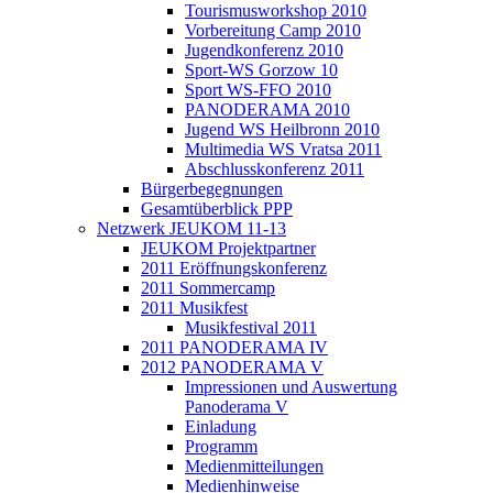
Tourismusworkshop 2010
Vorbereitung Camp 2010
Jugendkonferenz 2010
Sport-WS Gorzow 10
Sport WS-FFO 2010
PANODERAMA 2010
Jugend WS Heilbronn 2010
Multimedia WS Vratsa 2011
Abschlusskonferenz 2011
Bürgerbegegnungen
Gesamtüberblick PPP
Netzwerk JEUKOM 11-13
JEUKOM Projektpartner
2011 Eröffnungskonferenz
2011 Sommercamp
2011 Musikfest
Musikfestival 2011
2011 PANODERAMA IV
2012 PANODERAMA V
Impressionen und Auswertung
Panoderama V
Einladung
Programm
Medienmitteilungen
Medienhinweise