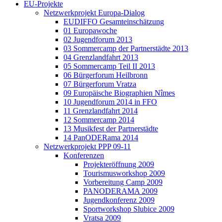
EU-Projekte
Netzwerkprojekt Europa-Dialog
EUDIFFO Gesamteinschätzung
01 Europawoche
02 Jugendforum 2013
03 Sommercamp der Partnerstädte 2013
04 Grenzlandfahrt 2013
05 Sommercamp Teil II 2013
06 Bürgerforum Heilbronn
07 Bürgerforum Vratza
09 Europäische Biographien Nîmes
10 Jugendforum 2014 in FFO
11 Grenzlandfahrt 2014
12 Sommercamp 2014
13 Musikfest der Partnerstädte
14 PanODERama 2014
Netzwerkprojekt PPP 09-11
Konferenzen
Projekteröffnung 2009
Tourismusworkshop 2009
Vorbereitung Camp 2009
PANODERAMA 2009
Jugendkonferenz 2009
Sportworkshop Slubice 2009
Vratsa 2009