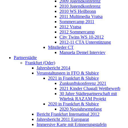
2009 Jugendkonferenz
2010 Jugendkonferenz
2010 WS Heilbronn
2011 Multimedia Vratsa
Sommercamp 2011
2012 Vratsa
2012 Sommercamp
City Twins WS 10-2012
2012-11 CTA Unterstützung
Mitglieder CT
Manuela Demel Interviev
Partnerstädte
Frankfurt (Oder)
Jahresbericht 2014
Veranstaltungen in FFO & Slubice
2021 in Frankfurt & Slubice
Zunkunftskonferenz 2021
2021 Kinder Chagall Wettbewerb
30 Jahre Städtepartnerschaft mit
Witebsk RAZAM Projekt
2020 in Frankfurt & Slubice
2020 Neujahrsempfang
Bericht Frankfurt Internatinal 2012
Jahresbericht 2011 Europarat
Immersive Karte mit Erinnerungstafeln