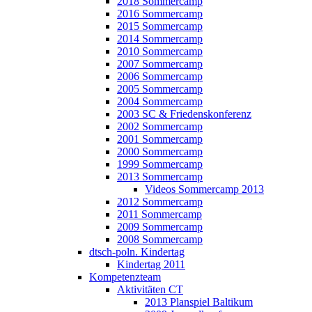
2018 Sommercamp
2016 Sommercamp
2015 Sommercamp
2014 Sommercamp
2010 Sommercamp
2007 Sommercamp
2006 Sommercamp
2005 Sommercamp
2004 Sommercamp
2003 SC & Friedenskonferenz
2002 Sommercamp
2001 Sommercamp
2000 Sommercamp
1999 Sommercamp
2013 Sommercamp
Videos Sommercamp 2013
2012 Sommercamp
2011 Sommercamp
2009 Sommercamp
2008 Sommercamp
dtsch-poln. Kindertag
Kindertag 2011
Kompetenzteam
Aktivitäten CT
2013 Planspiel Baltikum