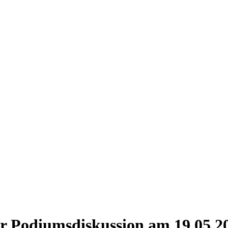
er Podiumsdiskussion am 19.05.2