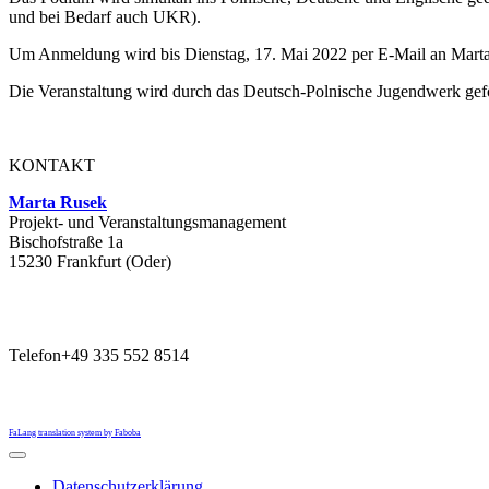
und bei Bedarf auch UKR).
Um Anmeldung wird bis Dienstag, 17. Mai 2022 per E-Mail an Mart
Die Veranstaltung wird durch das Deutsch-Polnische Jugendwerk gefö
KONTAKT
Marta Rusek
Projekt- und Veranstaltungsmanagement
Bischofstraße 1a
15230 Frankfurt (Oder)
Telefon
+49 335 552 8514
FaLang translation system by Faboba
Datenschutzerklärung