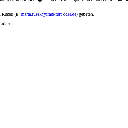
a Rusek (E:
marta.rusek@frankfurt-oder.de
) gebeten.
rdert.