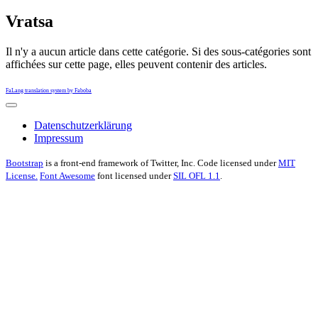
Vratsa
Il n'y a aucun article dans cette catégorie. Si des sous-catégories sont
affichées sur cette page, elles peuvent contenir des articles.
FaLang translation system by Faboba
Datenschutzerklärung
Impressum
Bootstrap
is a front-end framework of Twitter, Inc. Code licensed under
MIT
License.
Font Awesome
font licensed under
SIL OFL 1.1
.